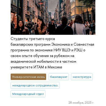
Студенты третьего курса
бакалаврских программ Экономика и Совместная
программа по экономике НИУ ВШЭ и РЭШ о
своем опыте обучения за рубежом на
академической мобильности в частном
универитете ИТАМ в Мексике
Университетская жизнь
бакалавриат
магистратура
международное сотрудничество
Международный отдел
28 ноября, 2023 г.