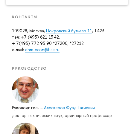
КОНТАКТЫ
109028, Москва,
Покровский бульвар 11
, T423
тел: +7 (495) 621 13 42,
+ 7(495) 772 95 90 *27200; *27212.
e-mail:
dhm-econ@hse.ru
РУКОВОДСТВО
Руководитель
–
Алескеров Фуад Тагиевич
доктор технических наук, ординарный профессор