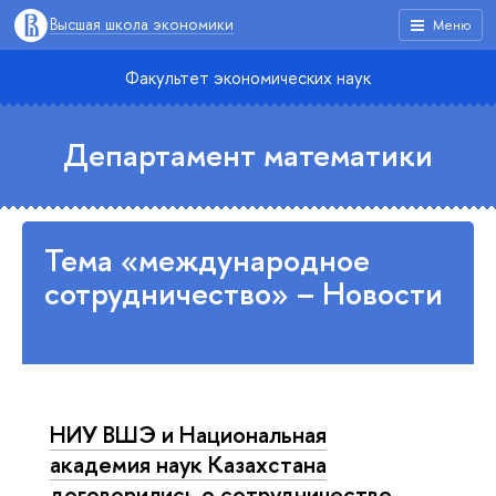
Высшая школа экономики
Меню
Факультет экономических наук
Департамент математики
Тема «международное
сотрудничество» – Новости
НИУ ВШЭ и Национальная
академия наук Казахстана
договорились о сотрудничестве