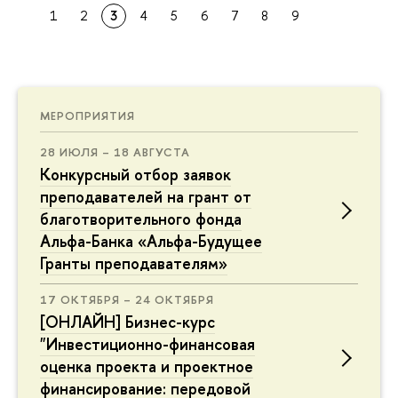
1
2
3
4
5
6
7
8
9
МЕРОПРИЯТИЯ
28 ИЮЛЯ – 18 АВГУСТА
Конкурсный отбор заявок
преподавателей на грант от
благотворительного фонда
Альфа-Банка «Альфа-Будущее
Гранты преподавателям»
17 ОКТЯБРЯ – 24 ОКТЯБРЯ
[ОНЛАЙН] Бизнес-курс
"Инвестиционно-финансовая
оценка проекта и проектное
финансирование: передовой