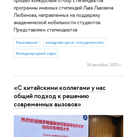
прошел конкурсный отбор стипендиатов
программы именных стипендий Льва Львовича
Любимова, направленных на поддержку
академической мобильности студентов.
Представляем стипендиатов
бакалавриат
международное сотрудничество
Международный отдел
18 декабря, 2023 г.
«С китайскими коллегами у нас
общий подход к решению
современных вызовов»