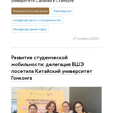
универитете Сабанжи в Стамбуле
Университетская жизнь
бакалавриат
международное сотрудничество
Международный отдел
27 ноября, 2023 г.
Развитие студенческой
мобильности: делегация ВШЭ
посетила Китайский университет
Гонконга