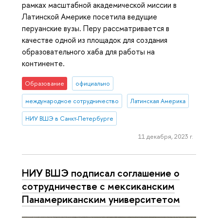
рамках масштабной академической миссии в
Латинской Америке посетила ведущие
перуанские вузы. Перу рассматривается в
качестве одной из площадок для создания
образовательного хаба для работы на
континенте.
Образование
официально
международное сотрудничество
Латинская Америка
НИУ ВШЭ в Санкт-Петербурге
11 декабря, 2023 г.
НИУ ВШЭ подписал соглашение о
сотрудничестве с мексиканским
Панамериканским университетом