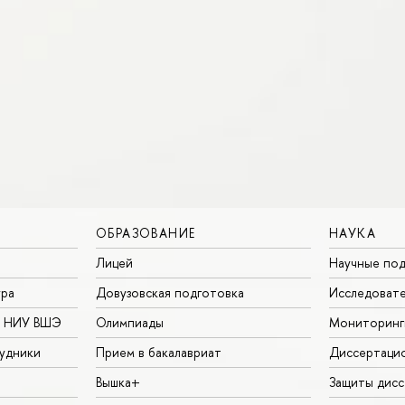
ОБРАЗОВАНИЕ
НАУКА
Лицей
Научные под
ура
Довузовская подготовка
Исследовате
в НИУ ВШЭ
Олимпиады
Мониторинг
удники
Прием в бакалавриат
Диссертаци
Вышка+
Защиты дисс