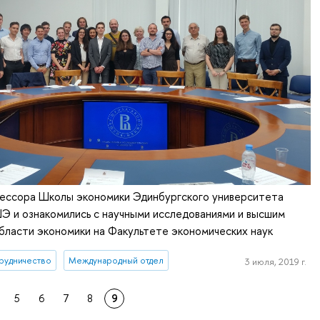
ессора Школы экономики Эдинбургского университета
Э и ознакомились с научными исследованиями и высшим
бласти экономики на Факультете экономических наук
рудничество
Международный отдел
3 июля, 2019 г.
5
6
7
8
9