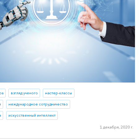
ра
взгляд ученого
мастер-классы
и
международное сотрудничество
а
искусственный интеллект
1 декабря, 2020 г.