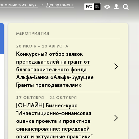
ономических наук
Департамент
РУС
EN
МЕРОПРИЯТИЯ
28 ИЮЛЯ – 18 АВГУСТА
Конкурсный отбор заявок
преподавателей на грант от
благотворительного фонда
Альфа-Банка «Альфа-Будущее
Гранты преподавателям»
17 ОКТЯБРЯ – 24 ОКТЯБРЯ
[ОНЛАЙН] Бизнес-курс
"Инвестиционно-финансовая
оценка проекта и проектное
финансирование: передовой
опыт и актуальные практики"