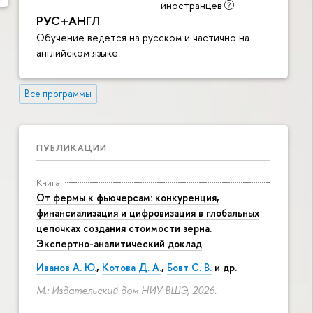
иностранцев
РУС+АНГЛ
Обучение ведется на русском и частично на
английском языке
Все программы
ПУБЛИКАЦИИ
Книга
От фермы к фьючерсам: конкуренция,
финансиализация и цифровизация в глобальных
цепочках создания стоимости зерна.
Экспертно-аналитический доклад
Иванов А. Ю.
,
Котова Д. А.
,
Бовт С. В.
и др.
М.: Издательский дом НИУ ВШЭ, 2026.