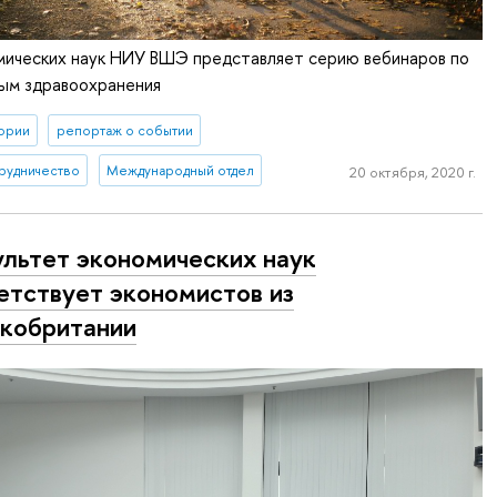
мических наук НИУ ВШЭ представляет серию вебинаров по
ным здравоохранения
ории
репортаж о событии
рудничество
Международный отдел
20 октября, 2020 г.
льтет экономических наук
етствует экономистов из
кобритании