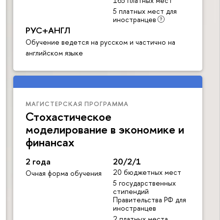
165 платных мест
5 платных мест для
иностранцев
РУС+АНГЛ
Обучение ведется на русском и частично на
английском языке
МАГИСТЕРСКАЯ ПРОГРАММА
Стохастическое
моделирование в экономике и
финансах
2 года
20/2/1
20 бюджетных мест
Очная форма обучения
5 государственных
стипендий
Правительства РФ для
иностранцев
2 платных места