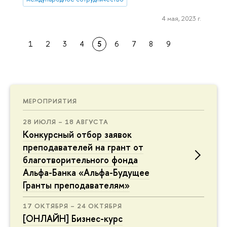
4 мая, 2023 г.
1
2
3
4
5
6
7
8
9
МЕРОПРИЯТИЯ
28 ИЮЛЯ – 18 АВГУСТА
Конкурсный отбор заявок
преподавателей на грант от
благотворительного фонда
Альфа-Банка «Альфа-Будущее
Гранты преподавателям»
17 ОКТЯБРЯ – 24 ОКТЯБРЯ
[ОНЛАЙН] Бизнес-курс