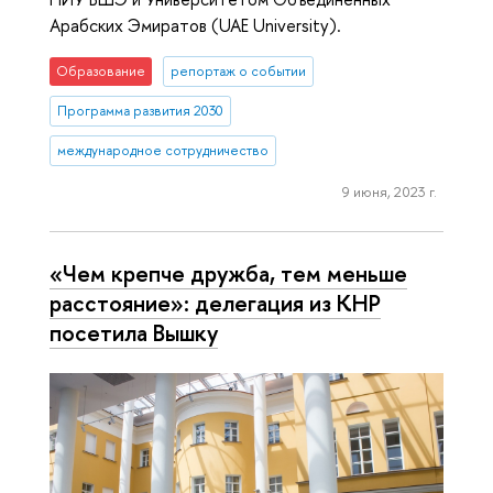
Арабских Эмиратов (UAE University).
Образование
репортаж о событии
Программа развития 2030
международное сотрудничество
9 июня, 2023 г.
«Чем крепче дружба, тем меньше
расстояние»: делегация из КНР
посетила Вышку