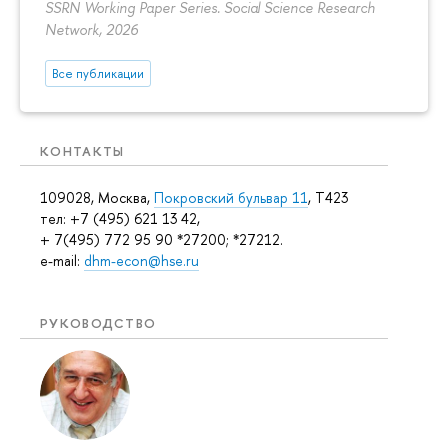
SSRN Working Paper Series. Social Science Research
Network, 2026
Все публикации
КОНТАКТЫ
109028, Москва,
Покровский бульвар 11
, T423
тел: +7 (495) 621 13 42,
+ 7(495) 772 95 90 *27200; *27212.
e-mail:
dhm-econ@hse.ru
РУКОВОДСТВО