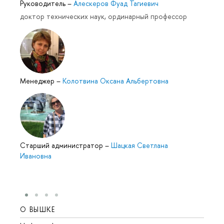
Руководитель
–
Алескеров Фуад Тагиевич
доктор технических наук, ординарный профессор
Менеджер
–
Колотвина Оксана Альбертовна
Cтарший администратор
–
Шацкая Светлана
Ивановна
О ВЫШКЕ
ОБР