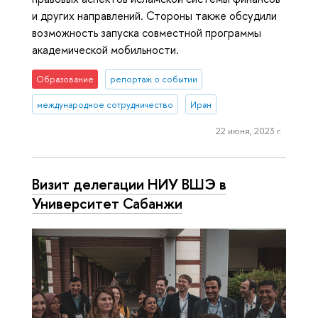
и других направлений. Стороны также обсудили
возможность запуска совместной программы
академической мобильности.
Образование
репортаж о событии
международное сотрудничество
Иран
22 июня, 2023 г.
Визит делегации НИУ ВШЭ в
Университет Сабанжи