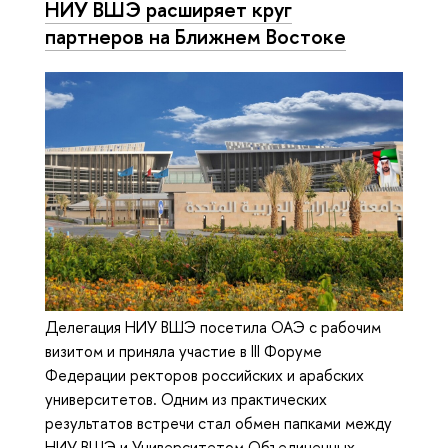
НИУ ВШЭ расширяет круг
партнеров на Ближнем Востоке
Делегация НИУ ВШЭ посетила ОАЭ с рабочим
визитом и приняла участие в III Форуме
Федерации ректоров российских и арабских
университетов. Одним из практических
результатов встречи стал обмен папками между
НИУ ВШЭ и Университетом Объединенных