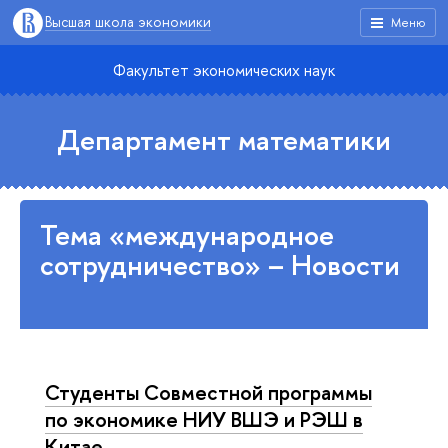
Высшая школа экономики
Меню
Факультет экономических наук
Департамент математики
Тема «международное
сотрудничество» – Новости
Студенты Совместной программы
по экономике НИУ ВШЭ и РЭШ в
Китае