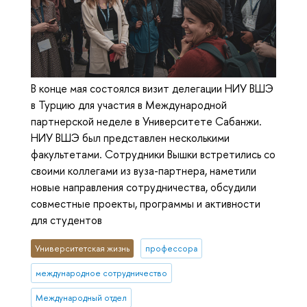
В конце мая состоялся визит делегации НИУ ВШЭ
в Турцию для участия в Международной
партнерской неделе в Университете Сабанжи.
НИУ ВШЭ был представлен несколькими
факультетами. Сотрудники Вышки встретились со
своими коллегами из вуза-партнера, наметили
новые направления сотрудничества, обсудили
совместные проекты, программы и активности
для студентов
Университетская жизнь
профессора
международное сотрудничество
Международный отдел