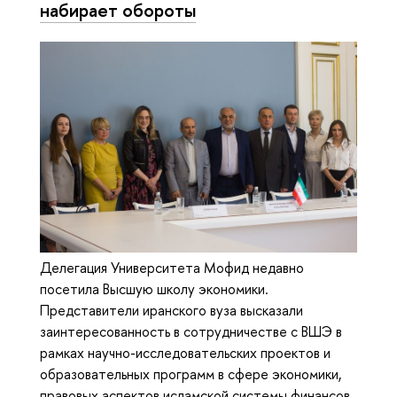
набирает обороты
Делегация Университета Мофид недавно
посетила Высшую школу экономики.
Представители иранского вуза высказали
заинтересованность в сотрудничестве с ВШЭ в
рамках научно-исследовательских проектов и
образовательных программ в сфере экономики,
правовых аспектов исламской системы финансов