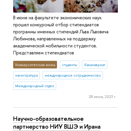
В июне на факультете экономических наук
прошел конкурсный отбор стипендиатов
программы именных стипендий Льва Львовича
Любимова, направленных на поддержку
академической мобильности студентов.
Представляем стипендиатов
Университетская жизнь
студенты
бакалавриат
магистратура
международное сотрудничество
Международный отдел
28 июня, 2023 г.
Научно-образовательное
партнерство НИУ ВШЭ и Ирана