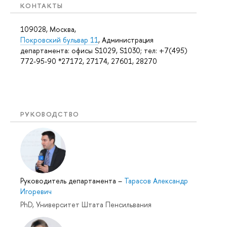
КОНТАКТЫ
109028, Москва,
Покровский бульвар 11
, Администрация
департамента: офисы S1029, S1030; тел: +7(495)
772-95-90 *27172, 27174, 27601, 28270
РУКОВОДСТВО
Руководитель департамента
–
Тарасов Александр
Игоревич
PhD, Университет Штата Пенсильвания