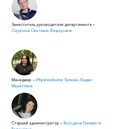
Заместитель руководителя департамента
–
Серегина Светлана Федоровна
Менеджер
–
Ибрагимбейли Зулихан Хаджи
Муратовна
Старший администратор
–
Володина Елизавета
Вадимовна