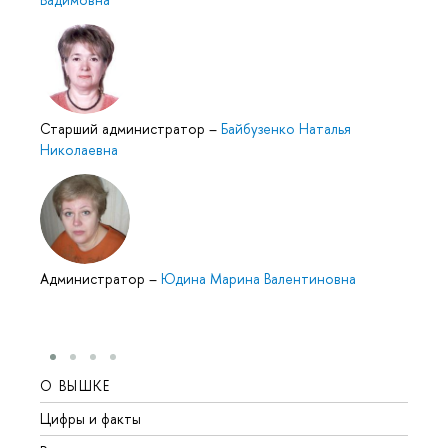
Старший администратор
–
Байбузенко Наталья
Николаевна
Администратор
–
Юдина Марина Валентиновна
О ВЫШКЕ
ОБР
Цифры и факты
Лице