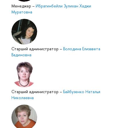
Менеджер
–
Ибрагимбейли Зулихан Хаджи
Муратовна
Старший администратор
–
Володина Елизавета
Вадимовна
Старший администратор
–
Байбузенко Наталья
Николаевна