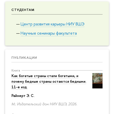
СТУДЕНТАМ
Центр развития карьеры НИУ ВШЭ
Научные семинары факультета
ПУБЛИКАЦИИ
Книга
Как богатые страны стали богатыми, и
почему бедные страны остаются бедными.
11-е изд.
Райнерт Э. С.
М.: Издательский дом НИУ ВШЭ, 2026.