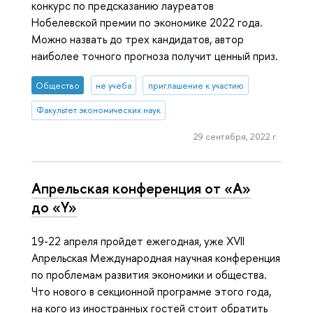
конкурс по предсказанию лауреатов
Нобелевской премии по экономике 2022 года.
Можно назвать до трех кандидатов, автор
наиболее точного прогноза получит ценный приз.
Общество
не учеба
приглашение к участию
Факультет экономических наук
29 сентября, 2022 г.
Апрельская конференция от «A»
до «Y»
19-22 апреля пройдет ежегодная, уже XVII
Апрельская Международная научная конференция
по проблемам развития экономики и общества.
Что нового в секционной программе этого года,
на кого из иностранных гостей стоит обратить