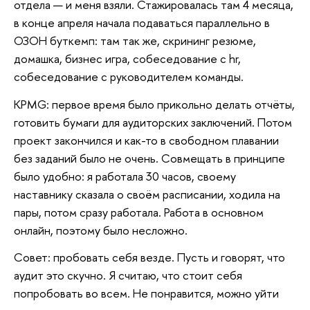
отдела — и меня взяли. Стажировалась там 4 месяца,
в конце апреля начала подаваться параллельно в
ОЗОН буткемп: там так же, скрининг резюме,
домашка, бизнес игра, собеседование с hr,
собеседование с руководителем команды.
KPMG: первое время было прикольно делать отчёты,
готовить бумаги для аудиторских заключений. Потом
проект закончился и как-то в свободном плавании
без заданий было не очень. Совмещать в принципе
было удобно: я работала 30 часов, своему
наставнику сказала о своём расписании, ходила на
пары, потом сразу работала. Работа в основном
онлайн, поэтому было несложно.
Совет: пробовать себя везде. Пусть и говорят, что
аудит это скучно. Я считаю, что стоит себя
попробовать во всем. Не понравится, можно уйти