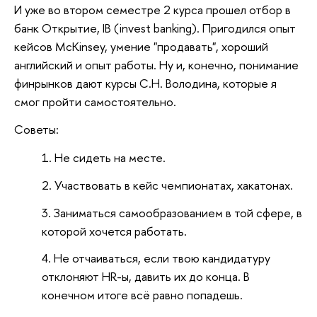
И уже во втором семестре 2 курса прошел отбор в
банк Открытие, IB (invest banking). Пригодился опыт
кейсов McKinsey, умение "продавать", хороший
английский и опыт работы. Ну и, конечно, понимание
финрынков дают курсы С.Н. Володина, которые я
смог пройти самостоятельно.
Советы:
Не сидеть на месте.
Участвовать в кейс чемпионатах, хакатонах.
Заниматься самообразованием в той сфере, в
которой хочется работать.
Не отчаиваться, если твою кандидатуру
отклоняют HR-ы, давить их до конца. В
конечном итоге всё равно попадешь.