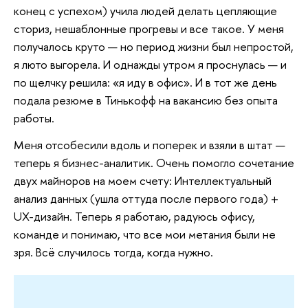
конец с успехом) учила людей делать цепляющие
сториз, нешаблонные прогревы и все такое. У меня
получалось круто — но период жизни был непростой,
я люто выгорела. И однажды утром я проснулась — и
по щелчку решила: «я иду в офис». И в тот же день
подала резюме в Тинькофф на вакансию без опыта
работы.
Меня отсобесили вдоль и поперек и взяли в штат —
теперь я бизнес-аналитик. Очень помогло сочетание
двух майноров на моем счету: Интеллектуальный
анализ данных (ушла оттуда после первого года) +
UX-дизайн. Теперь я работаю, радуюсь офису,
команде и понимаю, что все мои метания были не
зря. Всё случилось тогда, когда нужно.