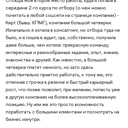
Отсюда мое второе место работы, куда я попала в
середине 2-го курса по отбору (о нем можно
почитать в любой соцсети на странице компании) -
Kept (бывш. КПМГ), компания большой четверки.
Изначально я хотела в консалтинг, но отбора туда не
было, и я пошла в аудит, где, собственно, получила
даже больше, чем хотела: прекрасную команду,
интересные и разнообразные задания, опыт, знания,
знакомства и друзей. Как известно, в большой
четверке платят немного, но зато здесь
действительно приятно работать, к тому же, это
отличная строчка в резюме и быстрый карьерный
рост, что позже позволит, при желании, попасть уже
в другую компанию на более высокооплачиваемую
позицию. Ну или же это просто возможность
поработать с большими клиентами и посмотреть на
бизнес изнутри.