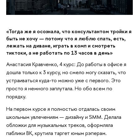
«Тогда же я осознала, что консультантом тройки я
быть не хочу — потому что я люблю спать, есть,
лежать на диване, играть в комп и смотреть
тиктоки, а не работать по 13 часов в день»
Анастасия Кравченко, 4 курс: До работы в офисе я
дошла только к 3 курсу, но смело могу сказать, что
устраиваться куда-то можно уже с первого. Это
просто я немного заплутала. Но обо всем по
порядку.
На первом курсе я полностью отдалась своим
школьным увлечениям — дизайну и SMM. Делала
обложки для музыкальных треков, оформляла
паблики ВК, крутила таргет юным рэперам.