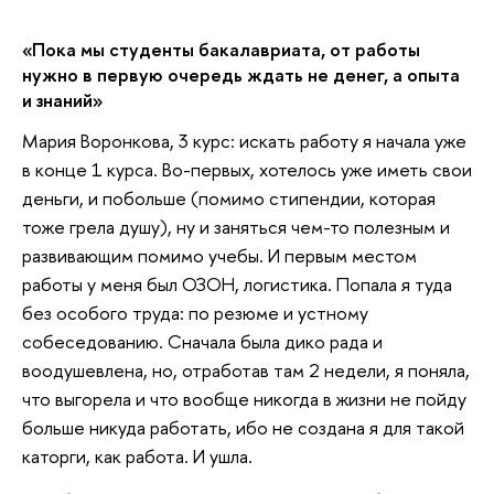
«Пока мы студенты бакалавриата, от работы
нужно в первую очередь ждать не денег, а опыта
и знаний»
Мария Воронкова, 3 курс: искать работу я начала уже
в конце 1 курса. Во-первых, хотелось уже иметь свои
деньги, и побольше (помимо стипендии, которая
тоже грела душу), ну и заняться чем-то полезным и
развивающим помимо учебы. И первым местом
работы у меня был ОЗОН, логистика. Попала я туда
без особого труда: по резюме и устному
собеседованию. Сначала была дико рада и
воодушевлена, но, отработав там 2 недели, я поняла,
что выгорела и что вообще никогда в жизни не пойду
больше никуда работать, ибо не создана я для такой
каторги, как работа. И ушла.