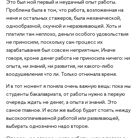
Это был мой первый и неудачный опыт работы.
Проблема была в том, что работа, возложенная на
меня и остальных стажеров, была механической,
однообразной, скучной и неразвивающей. Хоть и
платили там неплохо, деньги особого удовольствия
не приносили, поскольку сам процесс их
зарабатывания был совсем неприятным. Иначе
говоря, кроме денег работа не приносила ничего: ни
опыта, ни знаний, ни развития, ни какого-либо
воодушевления что ли. Только отнимала время.
И в тот момент я поняла очень важную вещь: пока мы
студенты бакалавриата, от работы нужно в первую
очередь ждать не денег, а опыта и знаний. Это
самое главное. И если же выбор будет стоять между
высокооплачиваемой работой или развивающей,
выбирать однозначно надо второе.