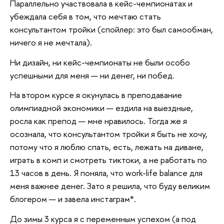
Параллельно участвовала в кейс-чемпионатах и
убеждала себя в том, что мечтаю стать
консультантом тройки (спойлер: это был самообман,
ничего я не мечтала).
Ни дизайн, ни кейс-чемпионаты не были особо
успешными для меня — ни денег, ни побед.
На втором курсе я окунулась в преподавание
олимпиадной экономики — ездила на выездные,
росла как препод — мне нравилось. Тогда же я
осознала, что консультантом тройки я быть не хочу,
потому что я люблю спать, есть, лежать на диване,
играть в комп и смотреть тиктоки, а не работать по
13 часов в день. Я поняла, что work-life balance для
меня важнее денег. Зато я решила, что буду великим
блогером — и завела инстаграм*.
До зимы 3 курса я с переменным успехом (а под