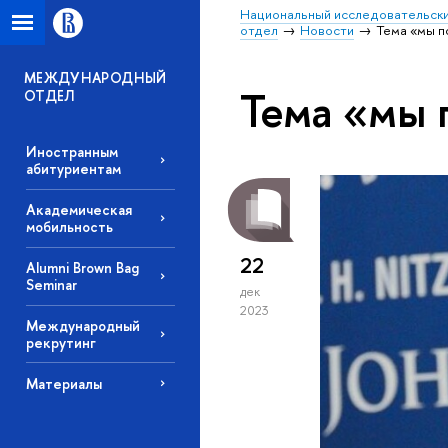
Национальный исследовательски
отдел
Новости
Тема «мы 
МЕЖДУНАРОДНЫЙ
Тема «мы
ОТДЕЛ
Иностранным
абитуриентам
Академическая
мобильность
22
Alumni Brown Bag
Seminar
дек
2023
Международный
рекрутинг
Материалы