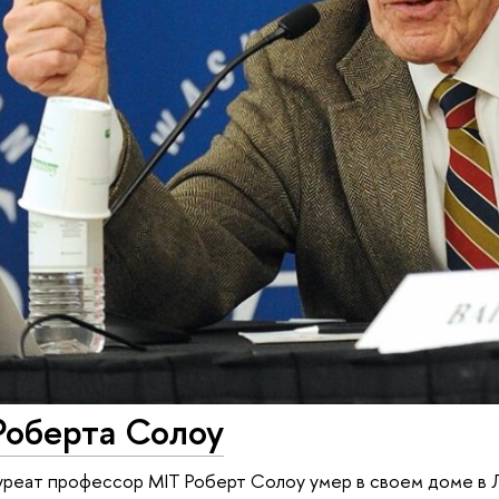
Роберта Солоу
реат профессор MIT Роберт Солоу умер в своем доме в Л