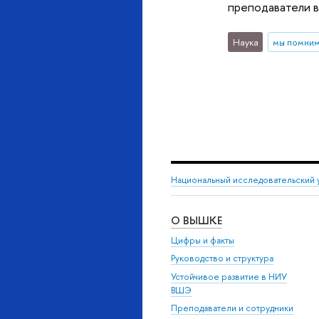
преподаватели в
Наука
мы помни
Национальный исследовательский 
О ВЫШКЕ
Цифры и факты
Руководство и структура
Устойчивое развитие в НИУ
ВШЭ
Преподаватели и сотрудники