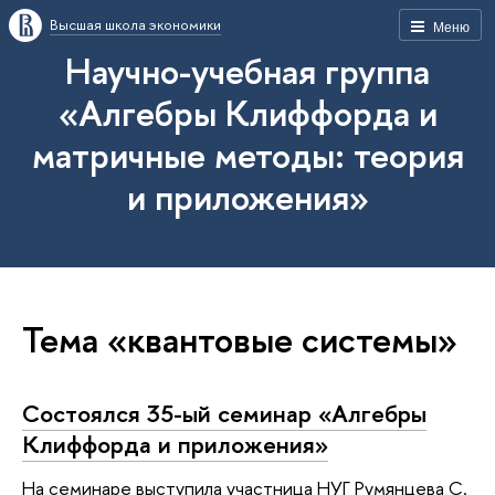
Высшая школа экономики
Меню
Научно-учебная группа
«Алгебры Клиффорда и
матричные методы: теория
и приложения»
Тема «квантовые системы»
Состоялся 35-ый семинар «Алгебры
Клиффорда и приложения»
На семинаре выступила участница НУГ Румянцева С.