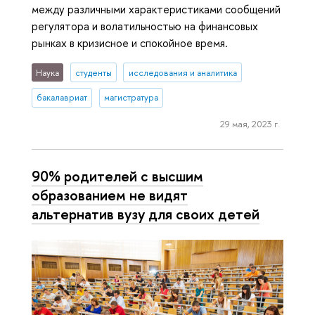
между различными характеристиками сообщений
регулятора и волатильностью на финансовых
рынках в кризисное и спокойное время.
Наука
студенты
исследования и аналитика
бакалавриат
магистратура
29 мая, 2023 г.
90% родителей с высшим
образованием не видят
альтернатив вузу для своих детей