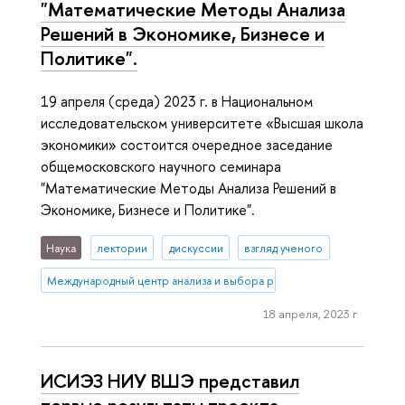
"Математические Методы Анализа
Решений в Экономике, Бизнесе и
Политике".
19 апреля (среда) 2023 г. в Национальном
исследовательском университете «Высшая школа
экономики» состоится очередное заседание
общемосковского научного семинара
"Математические Методы Анализа Решений в
Экономике, Бизнесе и Политике".
Наука
лектории
дискуссии
взгляд ученого
Международный центр анализа и выбора решений
18 апреля, 2023 г.
ИСИЭЗ НИУ ВШЭ представил