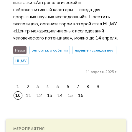
выставки «Антропологический и
нейрокогнитивный кластеры — среда для
прорывных научных исследований». Посетить
экспозицию, организатором которой стал НЦМУ
«Центр междисциплинарных исследований
человеческого потенциала», можно до 14 апреля.
Наука
репортаж о событии
научные исследования
НЦМУ
11 апреля, 2023 г.
1
2
3
4
5
6
7
8
9
10
11
12
13
14
15
16
МЕРОПРИЯТИЯ