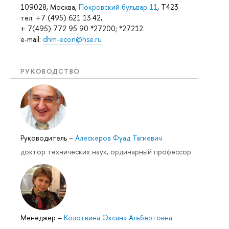
109028, Москва,
Покровский бульвар 11
, T423
тел: +7 (495) 621 13 42,
+ 7(495) 772 95 90 *27200; *27212.
e-mail:
dhm-econ@hse.ru
РУКОВОДСТВО
Руководитель
–
Алескеров Фуад Тагиевич
доктор технических наук, ординарный профессор
Менеджер
–
Колотвина Оксана Альбертовна