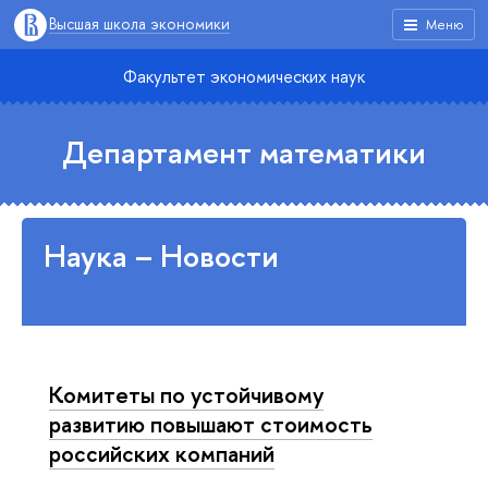
Высшая школа экономики
Меню
Факультет экономических наук
Департамент математики
Наука – Новости
Комитеты по устойчивому
развитию повышают стоимость
российских компаний