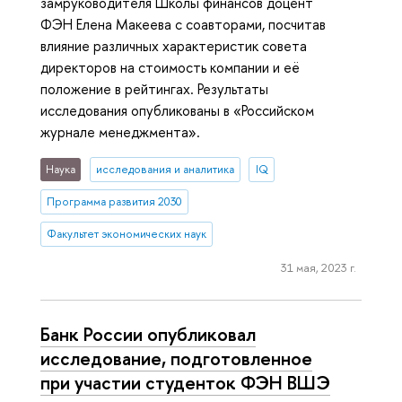
замруководителя Школы финансов доцент
ФЭН Елена Макеева с соавторами, посчитав
влияние различных характеристик совета
директоров на стоимость компании и её
положение в рейтингах. Результаты
исследования опубликованы в «Российском
журнале менеджмента».
Наука
исследования и аналитика
IQ
Программа развития 2030
Факультет экономических наук
31 мая, 2023 г.
Банк России опубликовал
исследование, подготовленное
при участии студенток ФЭН ВШЭ