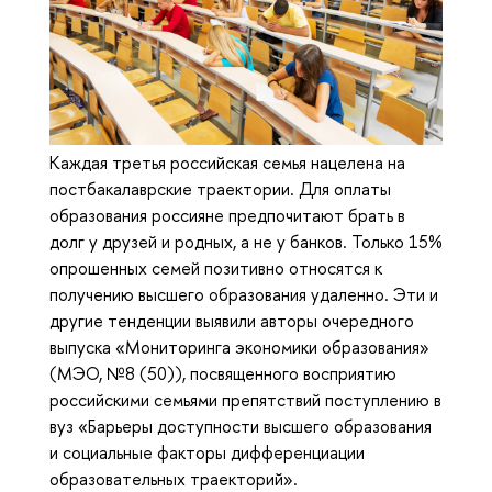
Каждая третья российская семья нацелена на
постбакалаврские траектории. Для оплаты
образования россияне предпочитают брать в
долг у друзей и родных, а не у банков. Только 15%
опрошенных семей позитивно относятся к
получению высшего образования удаленно. Эти и
другие тенденции выявили авторы очередного
выпуска «Мониторинга экономики образования»
(МЭО, №8 (50)), посвященного восприятию
российскими семьями препятствий поступлению в
вуз «Барьеры доступности высшего образования
и социальные факторы дифференциации
образовательных траекторий».