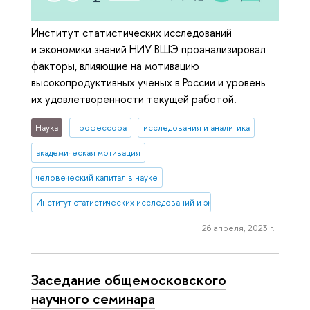
Институт статистических исследований
и экономики знаний НИУ ВШЭ проанализировал
факторы, влияющие на мотивацию
высокопродуктивных ученых в России и уровень
их удовлетворенности текущей работой.
Наука
профессора
исследования и аналитика
академическая мотивация
человеческий капитал в науке
Институт статистических исследований и экономики знаний
26 апреля, 2023 г.
Заседание общемосковского
научного семинара