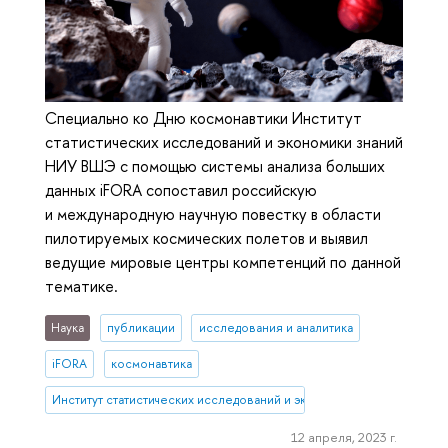
Специально ко Дню космонавтики Институт
статистических исследований и экономики знаний
НИУ ВШЭ с помощью системы анализа больших
данных iFORA сопоставил российскую
и международную научную повестку в области
пилотируемых космических полетов и выявил
ведущие мировые центры компетенций по данной
тематике.
Наука
публикации
исследования и аналитика
iFORA
космонавтика
Институт статистических исследований и экономики знаний
12 апреля, 2023 г.