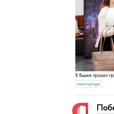
В Вышке прошел пр
магистратура
Побе