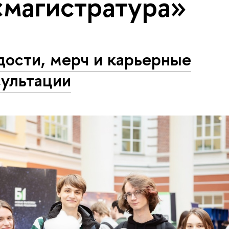
«магистратура»
дости, мерч и карьерные
сультации