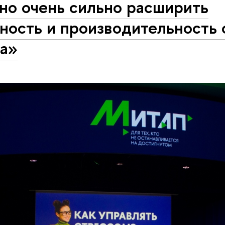
но очень сильно расширить
ность и производительность 
га»