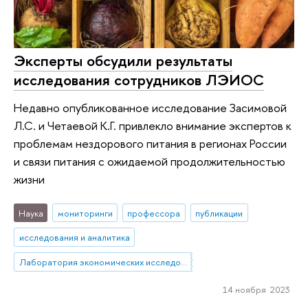
Эксперты обсудили результаты
исследования сотрудников ЛЭИОС
Недавно опубликованное исследование Засимовой
Л.С. и Четаевой К.Г. привлекло внимание экспертов к
проблемам нездорового питания в регионах России
и связи питания с ожидаемой продолжительностью
жизни
Наука
мониторинги
профессора
публикации
исследования и аналитика
Лаборатория экономических исследований общественного сектора
14 ноября 2023