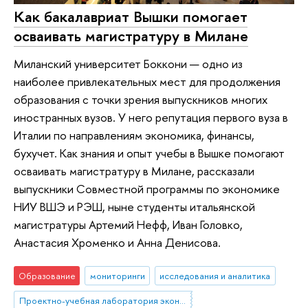
Как бакалавриат Вышки помогает
осваивать магистратуру в Милане
Миланский университет Боккони — одно из
наиболее привлекательных мест для продолжения
образования с точки зрения выпускников многих
иностранных вузов. У него репутация первого вуза в
Италии по направлениям экономика, финансы,
бухучет. Как знания и опыт учебы в Вышке помогают
осваивать магистратуру в Милане, рассказали
выпускники Совместной программы по экономике
НИУ ВШЭ и РЭШ, ныне студенты итальянской
магистратуры Артемий Нефф, Иван Головко,
Анастасия Хроменко и Анна Денисова.
Образование
мониторинги
исследования и аналитика
Проектно-учебная лаборатория экономической журналистики