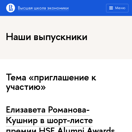
Высшая школа экономики
Меню
Наши выпускники
Тема «приглашение к
участию»
Елизавета Романова-
Кушнир в шорт-листе
премии HSE Alumni Awards