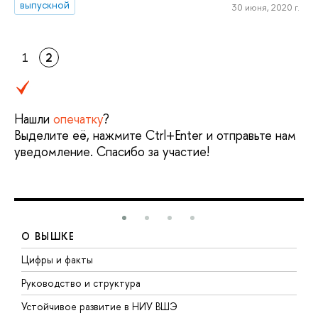
выпускной
30 июня, 2020 г.
1
2
Нашли
опечатку
?
Выделите её, нажмите Ctrl+Enter и отправьте нам
уведомление. Спасибо за участие!
О ВЫШКЕ
Цифры и факты
Л
Руководство и структура
Д
Устойчивое развитие в НИУ ВШЭ
О