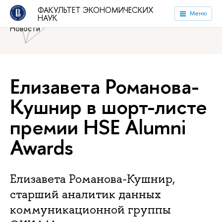
Национальный исследовательский университет «Высшая
ФАКУЛЬТЕТ ЭКОНОМИЧЕСКИХ
Меню
НАУК
школа экономики»
Факультет экономических наук
Новости
Елизавета Романова-
Кушнир в шорт-листе
премии HSE Alumni
Awards
Елизавета Романова-Кушнир,
старший аналитик данных
коммуникационной группы