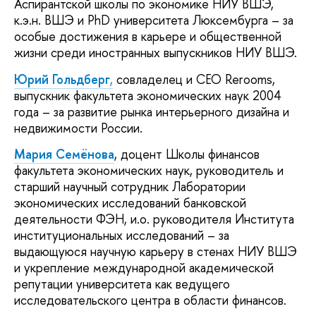
Аспирантской школы по экономике НИУ ВШЭ,
к.э.н. ВШЭ и PhD университета Люксембурга – за
особые достижения в карьере и общественной
жизни среди иностранных выпускников НИУ ВШЭ.
Юрий Гольдберг
,
совладелец и CEO Rerooms,
выпускник факультета экономических наук 2004
года – за развитие рынка интерьерного дизайна и
недвижимости России.
Мария Семёнова
, доцент Школы финансов
факультета экономических наук, руководитель и
старший научный сотрудник Лаборатории
экономических исследований банковской
деятельности ФЭН, и.о. руководителя Института
институциональных исследований – за
выдающуюся научную карьеру в стенах НИУ ВШЭ
и укрепление международной академической
репутации университета как ведущего
исследовательского центра в области финансов.