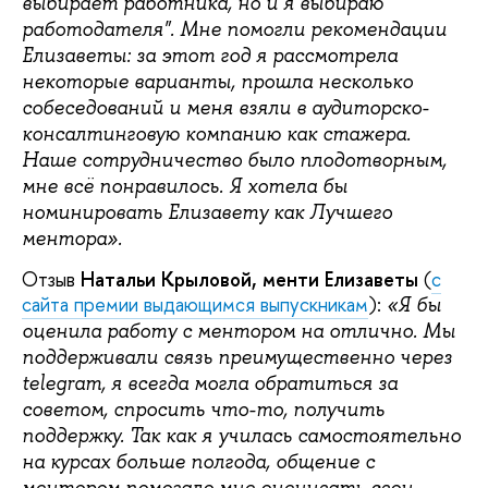
выбирает работника, но и я выбираю
работодателя". Мне помогли рекомендации
Елизаветы: за этот год я рассмотрела
некоторые варианты, прошла несколько
собеседований и меня взяли в аудиторско-
консалтинговую компанию как стажера.
Наше сотрудничество было плодотворным,
мне всё понравилось. Я хотела бы
номинировать Елизавету как Лучшего
ментора».
Отзыв
Натальи Крыловой, менти Елизаветы
(
с
сайта премии выдающимся выпускникам
):
«Я бы
оценила работу с ментором на отлично. Мы
поддерживали связь преимущественно через
telegram, я всегда могла обратиться за
советом, спросить что-то, получить
поддержку. Так как я училась самостоятельно
на курсах больше полгода, общение с