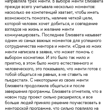
направляла трех менти. В выборе менти Елизавета
прежде всего учитывала несколько моментов:
насколько ее компетенций хватает, чтобы иметь
возможность помогать, наличие четкой цели,
которой человек хочет добиться, и совпадение
взглядов на жизнь и желание менти
коммуницировать. Последнее Елизавета называет
одним из самых важных моментов для успешного
сотрудничества ментора и менти. «Одна из моих
менти написала в заявке, что может помочь с
выбором косметики. И это было так мило и
приятно, в этом было много естественного и
человеческого, это показывало, что менти готов с
тобой общаться на равных, а не ставить на
пьедестал». С некоторыми из своих менти
Елизавета продолжила общаться и после
завершения программы. Елизавета отметила, что в
новом году проект сильно расширился, и все
больше людей приняло решение поучаствовать в
менторской программе, что сильно повлияло на