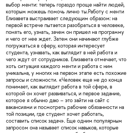
выбор менти: теперь гораздо проще найти людей,
которым можешь помочь лично ты.Работу с менти
Елизавета выстраивает следующим образом: на
первой встрече пытается разобраться в человеке,
понять его, узнать, зачем он пришел на программу
и чего от нее ждет. Затем они начинают глубже
погружаться в сферу, которая интересует
студента, узнавать, как выглядит в ней работа и
чего ждут от сотрудников. Елизавета отмечает, что
хоть ситуация каждого менти и работа с ним
уникальна, у многих на первом этапе есть похожие
запросы и сложности. «Человек еще не до конца
понимает, как выглядит работа в той сфере, в
которой он хочет развиваться, и первое задание,
которое я обычно даю – это зайти на сайт с
вакансиями и посмотреть рабочие обязанности на
той позиции, где студент хочет работать,
составить список задач». Еще одним популярным
запросом она называет список навыков, которые