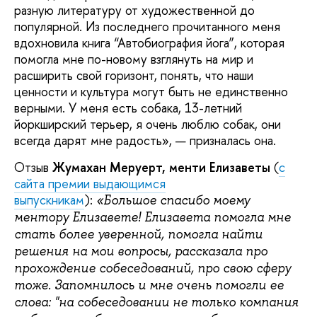
разную литературу от художественной до
популярной. Из последнего прочитанного меня
вдохновила книга “Автобиография йога”, которая
помогла мне по-новому взглянуть на мир и
расширить свой горизонт, понять, что наши
ценности и культура могут быть не единственно
верными. У меня есть собака, 13-летний
йоркширский терьер, я очень люблю собак, они
всегда дарят мне радость», — призналась она.
Отзыв
Жумахан Меруерт, менти Елизаветы
(
с
сайта премии выдающимся
выпускникам
):
«Большое спасибо моему
ментору Елизавете! Елизавета помогла мне
стать более уверенной, помогла найти
решения на мои вопросы, рассказала про
прохождение собеседований, про свою сферу
тоже. Запомнилось и мне очень помогли ее
слова: "на собеседовании не только компания