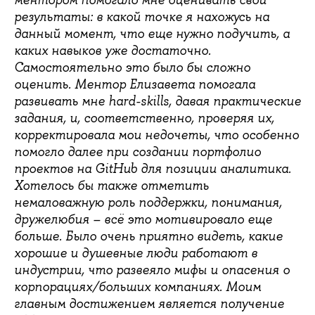
ментором помогало мне оценивать свои
результаты: в какой точке я нахожусь на
данный момент, что еще нужно подучить, а
каких навыков уже достаточно.
Самостоятельно это было бы сложно
оценить. Ментор Елизавета помогала
развивать мне hard-skills, давая практические
задания, и, соответственно, проверяя их,
корректировала мои недочеты, что особенно
помогло далее при создании портфолио
проектов на GitHub для позиции аналитика.
Хотелось бы также отметить
немаловажную роль поддержки, понимания,
дружелюбия – всё это мотивировало еще
больше. Было очень приятно видеть, какие
хорошие и душевные люди работают в
индустрии, что развеяло мифы и опасения о
корпорациях/больших компаниях. Моим
главным достижением является получение