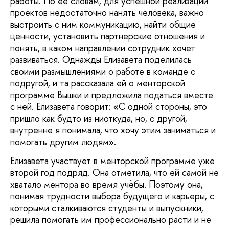
работы. По ее словам, для успешной реализации
проектов недостаточно нанять человека, важно
выстроить с ним коммуникацию, найти общие
ценности, установить партнерские отношения и
понять, в каком направлении сотрудник хочет
развиваться. Однажды Елизавета поделилась
своими размышлениями о работе в команде с
подругой, и та рассказала ей о менторской
программе Вышки и предложила податься вместе
с ней. Елизавета говорит: «С одной стороны, это
пришло как будто из ниоткуда, но, с другой,
внутренне я понимала, что хочу этим заниматься и
помогать другим людям».
Елизавета участвует в менторской программе уже
второй год подряд. Она отметила, что ей самой не
хватало ментора во время учёбы. Поэтому она,
понимая трудности выбора будущего и карьеры, с
которыми сталкиваются студенты и выпускники,
решила помогать им профессионально расти и не