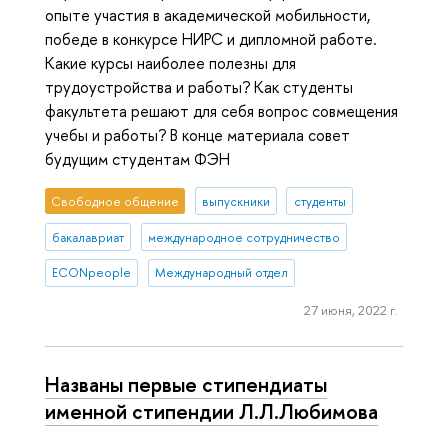
опыте участия в академической мобильности,
победе в конкурсе НИРС и дипломной работе.
Какие курсы наиболее полезны для
трудоустройства и работы? Как студенты
факультета решают для себя вопрос совмещения
учебы и работы? В конце материала совет
будущим студентам ФЭН
Свободное общение
выпускники
студенты
бакалавриат
международное сотрудничество
ECONpeople
Международный отдел
27 июня, 2022 г.
Названы первые стипендиаты
именной стипендии Л.Л.Любимова