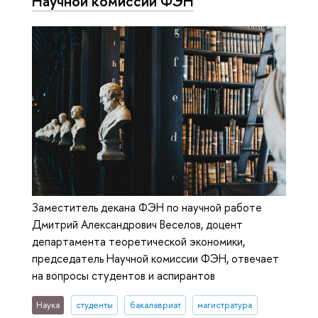
Научной комиссии ФЭН
Заместитель декана ФЭН по научной работе
Дмитрий Александрович Веселов, доцент
департамента теоретической экономики,
председатель Научной комиссии ФЭН, отвечает
на вопросы студентов и аспирантов
Наука
студенты
бакалавриат
магистратура