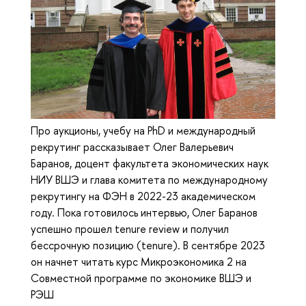
Про аукционы, учебу на PhD и международный
рекрутинг рассказывает Олег Валерьевич
Баранов, доцент факультета экономических наук
НИУ ВШЭ и глава комитета по международному
рекрутингу на ФЭН в 2022-23 академическом
году. Пока готовилось интервью, Олег Баранов
успешно прошел tenure review и получил
бессрочную позицию (tenure). В сентябре 2023
он начнет читать курс Микроэкономика 2 на
Совместной программе по экономике ВШЭ и
РЭШ