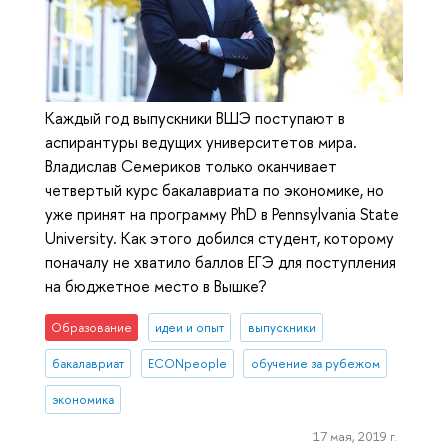
Каждый год выпускники ВШЭ поступают в
аспирантуры ведущих университетов мира.
Владислав Семериков только оканчивает
четвертый курс бакалавриата по экономике, но
уже принят на программу PhD в Pennsylvania State
University. Как этого добился студент, которому
поначалу не хватило баллов ЕГЭ для поступления
на бюджетное место в Вышке?
Образование
идеи и опыт
выпускники
бакалавриат
ECONpeople
обучение за рубежом
экономика
17 мая, 2019 г.