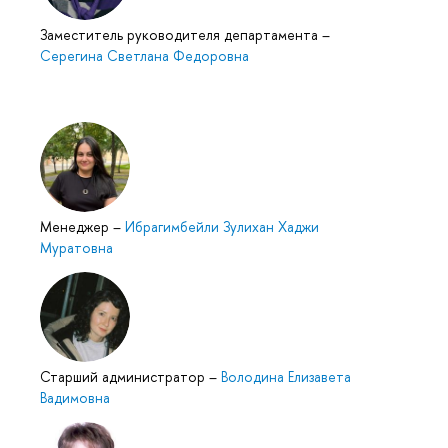
Заместитель руководителя департамента
–
Серегина Светлана Федоровна
Менеджер
–
Ибрагимбейли Зулихан Хаджи
Муратовна
Старший администратор
–
Володина Елизавета
Вадимовна