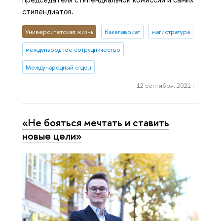
стипендиатов.
Университетская жизнь
бакалавриат
магистратура
международное сотрудничество
Международный отдел
12 сентября, 2021 г.
«Не бояться мечтать и ставить
новые цели»