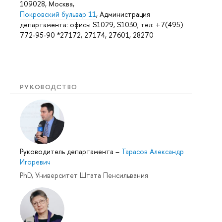
109028, Москва,
Покровский бульвар 11
, Администрация
департамента: офисы S1029, S1030; тел: +7(495)
772-95-90 *27172, 27174, 27601, 28270
РУКОВОДСТВО
Руководитель департамента
–
Тарасов Александр
Игоревич
PhD, Университет Штата Пенсильвания