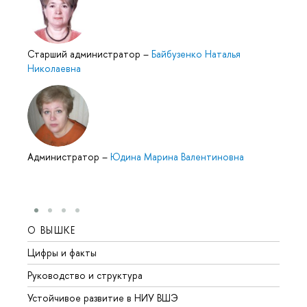
Старший администратор
–
Байбузенко Наталья
Николаевна
Администратор
–
Юдина Марина Валентиновна
О ВЫШКЕ
ОБР
Цифры и факты
Лице
Руководство и структура
Довуз
Устойчивое развитие в НИУ ВШЭ
Олим