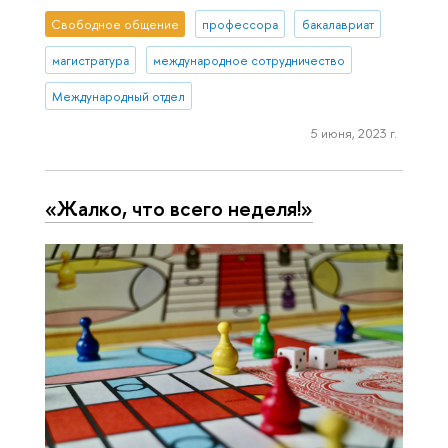
Свободное общение
профессора
бакалавриат
магистратура
международное сотрудничество
Международный отдел
5 июня, 2023 г.
«Жалко, что всего неделя!»