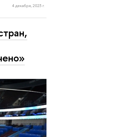
4 декабря, 2023 г.
стран,
чено»