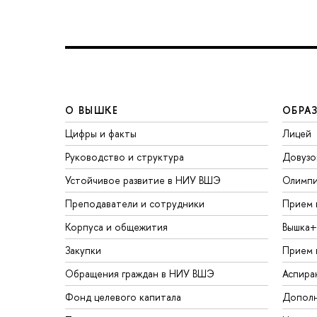
О ВЫШКЕ
ОБРА
Цифры и факты
Лицей
Руководство и структура
Довузо
Устойчивое развитие в НИУ ВШЭ
Олимп
Преподаватели и сотрудники
Прием 
Корпуса и общежития
Вышка+
Закупки
Прием 
Обращения граждан в НИУ ВШЭ
Аспира
Фонд целевого капитала
Дополн