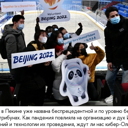
в Пекине уже названа беспрецедентной и по уровню бе
трибунах. Как пандемия повлияла на организацию и дух 
ний и технологии их проведения, ждут ли нас кибер-О