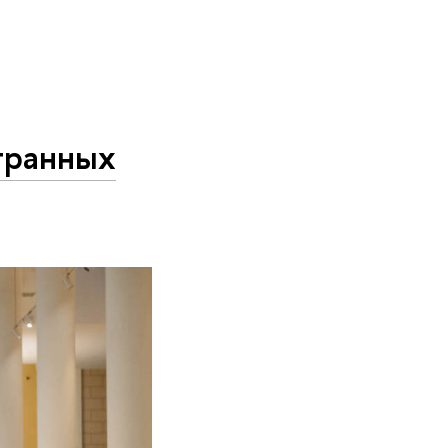
транных