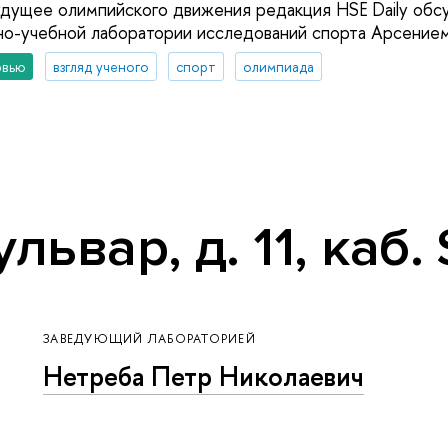
дущее олимпийского движения редакция HSE Daily обсу
но-учебной лаборатории исследований спорта Арсение
рвью
взгляд ученого
спорт
олимпиада
ьвар, д. 11, каб.
ЗАВЕДУЮЩИЙ ЛАБОРАТОРИЕЙ
Нетреба Петр Николаевич