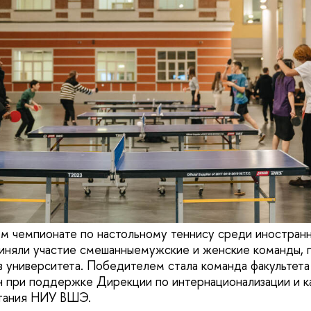
м чемпионате по настольному теннису среди иностран
приняли участие смешанныемужские и женские команды,
в университета. Победителем стала команда факультета
н при поддержке Дирекции по интернационализации и 
итания НИУ ВШЭ.