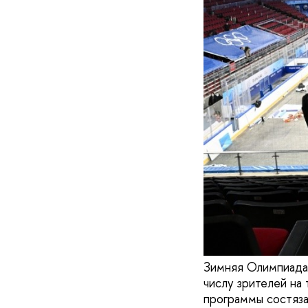
Зимняя Олимпиада 
числу зрителей на 
программы состяза