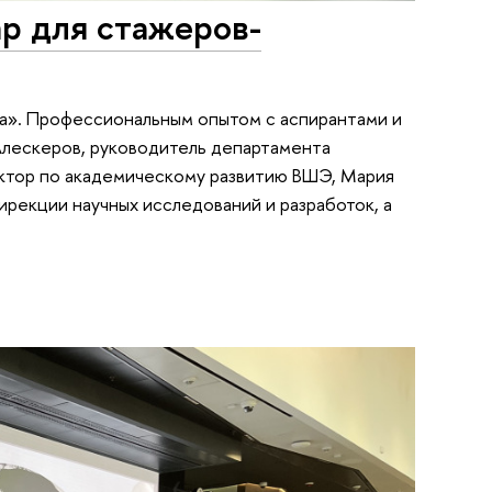
р для стажеров-
а». Профессиональным опытом с аспирантами и
лескеров, руководитель департамента
ектор по академическому развитию ВШЭ, Мария
ирекции научных исследований и разработок, а