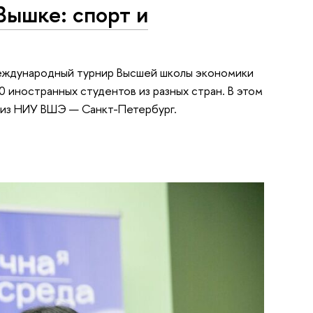
ышке: спорт и
международный турнир Высшей школы экономики
0 иностранных студентов из разных стран. В этом
в из НИУ ВШЭ — Санкт-Петербург.