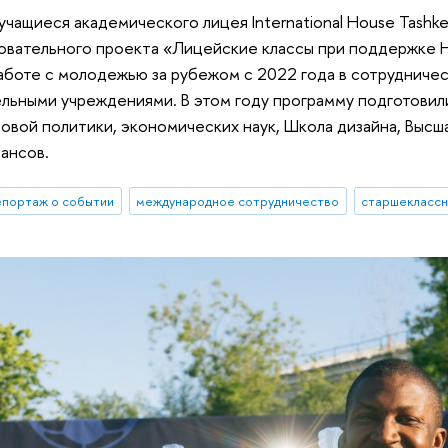
учащиеся академического лицея International House Tas
зовательного проекта «Лицейские классы при поддержке 
боте с молодежью за рубежом с 2022 года в сотрудниче
ьными учреждениями. В этом году программу подготовили
овой политики, экономических наук, Школа дизайна, Выс
ансов.
епортаж о событии
международное сотрудничество
старшеклассн