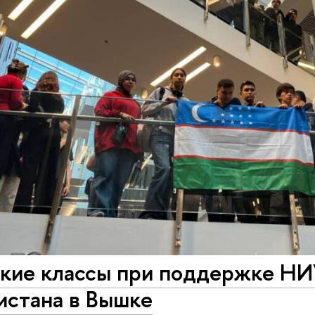
кие классы при поддержке Н
истана в Вышке