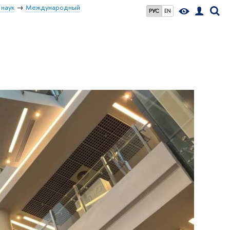
 наук
Международный
РУС
EN