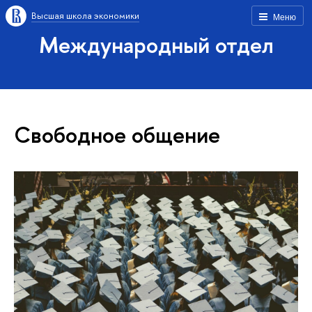
Высшая школа экономики
Меню
Международный отдел
Свободное общение