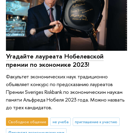
Угадайте лауреата Нобелевской
премии по экономике 2023!
Факультет экономических наук традиционно
объявляет конкурс по предсказанию лауреатов
Премии Sveriges Riskbank по экономическим наукам
памяти Альфреда Нобеля 2023 года. Можно назвать
до трех кандидатов.
Свободное общение
не учеба
приглашение к участию
Факультет экономических наук