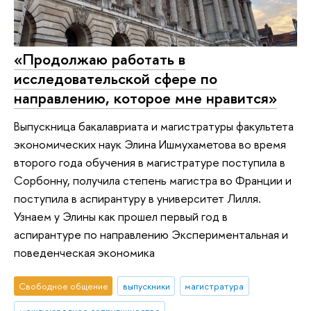
«Продолжаю работать в
исследовательской сфере по
направлению, которое мне нравится»
Выпускница бакалавриата и магистратуры факультета
экономических наук Элина Ишмухаметова во время
второго года обучения в магистратуре поступила в
Сорбонну, получила степень магистра во Франции и
поступила в аспирантуру в университет Лилля.
Узнаем у Элины как прошел первый год в
аспирантуре по направлению Экспериментальная и
поведенческая экономика
Свободное общение
выпускники
магистратура