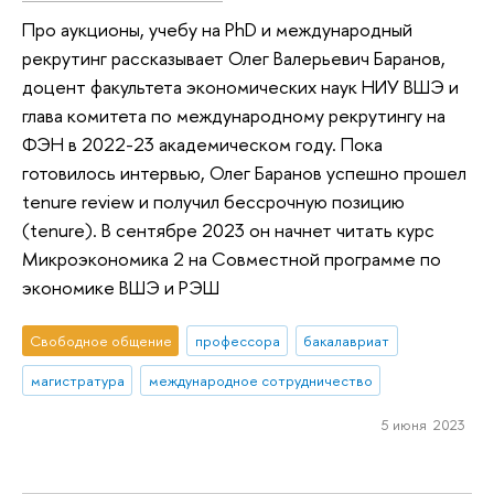
Про аукционы, учебу на PhD и международный
рекрутинг рассказывает Олег Валерьевич Баранов,
доцент факультета экономических наук НИУ ВШЭ и
глава комитета по международному рекрутингу на
ФЭН в 2022-23 академическом году. Пока
готовилось интервью, Олег Баранов успешно прошел
tenure review и получил бессрочную позицию
(tenure). В сентябре 2023 он начнет читать курс
Микроэкономика 2 на Совместной программе по
экономике ВШЭ и РЭШ
Свободное общение
профессора
бакалавриат
магистратура
международное сотрудничество
5 июня 2023