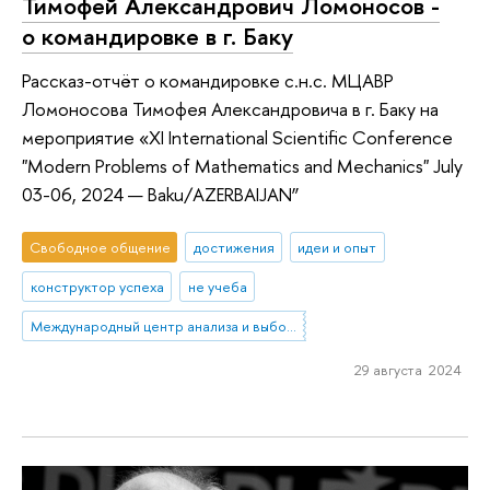
Тимофей Александрович Ломоносов -
о командировке в г. Баку
Рассказ-отчёт о командировке с.н.с. МЦАВР
Ломоносова Тимофея Александровича в г. Баку на
мероприятие «XI International Scientific Conference
"Modern Problems of Mathematics and Mechanics" July
03-06, 2024 — Baku/AZERBAIJAN”
Свободное общение
достижения
идеи и опыт
конструктор успеха
не учеба
Международный центр анализа и выбора решений
29 августа 2024