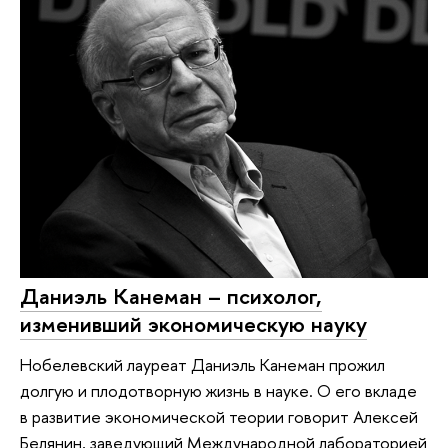
Даниэль Канеман – психолог,
изменивший экономическую науку
Нобелевский лауреат Даниэль Канеман прожил
долгую и плодотворную жизнь в науке. О его вкладе
в развитие экономической теории говорит Алексей
Белянин, заведующий Международной лабораторией