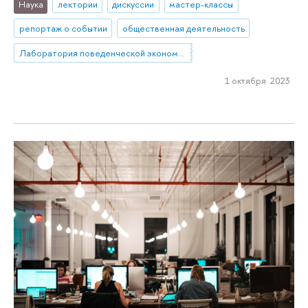
Наука
лектории
дискуссии
мастер-классы
репортаж о событии
общественная деятельность
Лаборатория поведенческой экономики и финансов
1 октября 2023