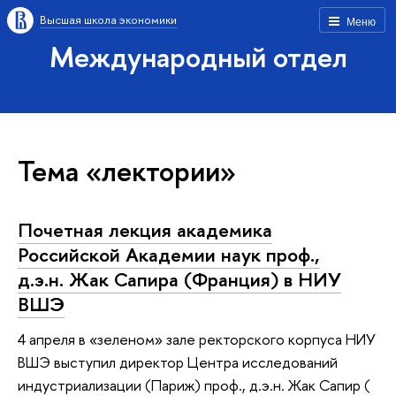
Высшая школа экономики
Меню
Международный отдел
Тема «лектории»
Почетная лекция академика
Российской Академии наук проф.,
д.э.н. Жак Сапира (Франция) в НИУ
ВШЭ
4 апреля в «зеленом» зале ректорского корпуса НИУ
ВШЭ выступил директор Центра исследований
индустриализации (Париж) проф., д.э.н. Жак Сапир (