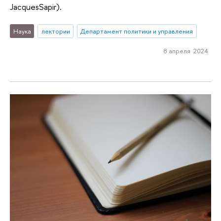
JacquesSapir).
Наука
лектории
Департамент политики и управления
8 апреля 2024