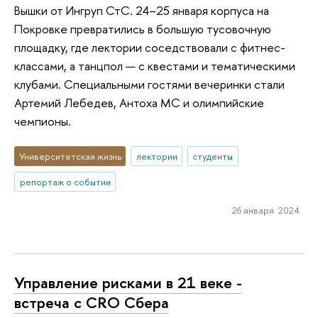
Вышки от Ингруп СтС. 24–25 января корпуса на
Покровке превратились в большую тусовочную
площадку, где лектории соседствовали с фитнес-
классами, а танцпол — с квестами и тематическими
клубами. Специальными гостями вечеринки стали
Артемий Лебедев, Антоха MC и олимпийские
чемпионы.
Университетская жизнь
лектории
студенты
репортаж о событии
26 января 2024
Управление рисками в 21 веке -
встреча с CRO Сбера