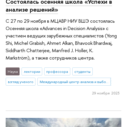
Состоялась осенняя школа «Успехи в
анализе решений»
С 27 по 29 ноября в МЦАВР НИУ ВШЭ состоялась
Осенняя школа «Advances in Decision Analysis» c
участием ведущих зарубежных специалистов (Yong
Shi, Michel Grabish, Ahmet Alkan, Bhavook Bhardwaj,
Siddharth Chatterjee, Manfred J. Holler, K.
Markström), а также сотрудников центра.
Наука
лектории
профессора
студенты
взгляд ученого
Международный центр анализа и выбора решений
29 ноября 2023