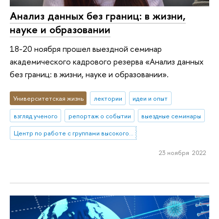
Анализ данных без границ: в жизни,
науке и образовании
18-20 ноября прошел выездной семинар
академического кадрового резерва «Анализ данных
без границ: в жизни, науке и образовании».
Университетская жизнь
лектории
идеи и опыт
взгляд ученого
репортаж о событии
выездные семинары
Центр по работе с группами высокого профессионального потенциала
23 ноября 2022