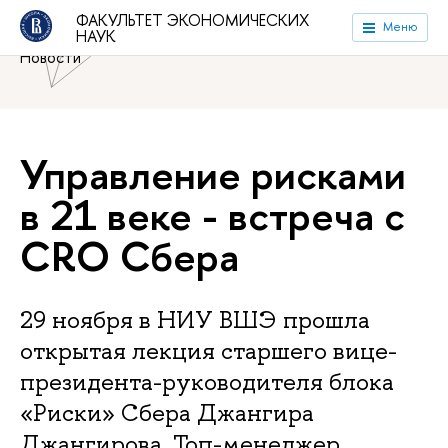
Национальный исследовательский университет «Высшая
ФАКУЛЬТЕТ ЭКОНОМИЧЕСКИХ
Меню
НАУК
школа экономики»
Факультет экономических наук
Новости
Управление рисками
в 21 веке - встреча с
CRO Сбера
29 ноября в НИУ ВШЭ прошла
открытая лекция старшего вице-
президента-руководителя блока
«Риски» Сбера Джангира
Джангирова. Топ-менеджер