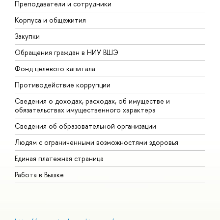
Преподаватели и сотрудники
П
Корпуса и общежития
В
Закупки
П
Обращения граждан в НИУ ВШЭ
А
Фонд целевого капитала
Д
Противодействие коррупции
Ц
Сведения о доходах, расходах, об имуществе и
Б
обязательствах имущественного характера
О
Сведения об образовательной организации
О
Людям с ограниченными возможностями здоровья
Единая платежная страница
Работа в Вышке