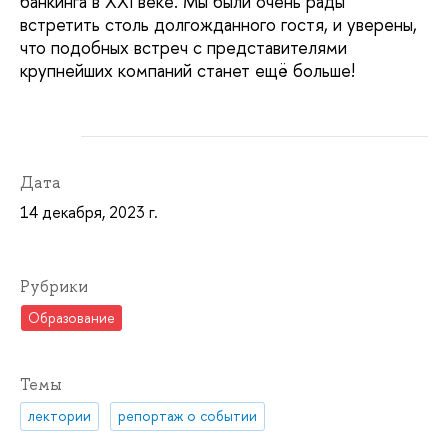
банкинга в XXI веке. Мы были очень рады
встретить столь долгожданного гостя, и уверены,
что подобных встреч с представителями
крупнейших компаний станет ещё больше!
Дата
14 декабря, 2023 г.
Рубрики
Образование
Темы
лектории
репортаж о событии