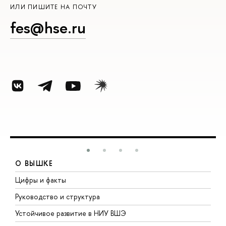
ИЛИ ПИШИТЕ НА ПОЧТУ
fes@hse.ru
О ВЫШКЕ
Цифры и факты
Л
Руководство и структура
Д
Устойчивое развитие в НИУ ВШЭ
О