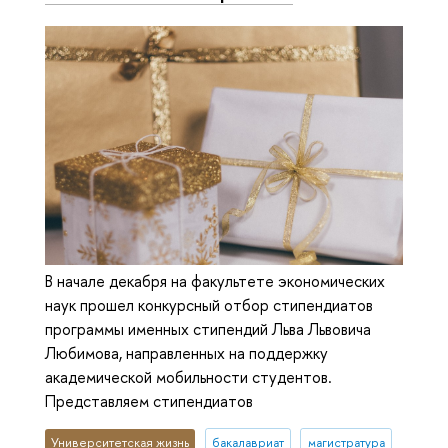
В начале декабря на факультете экономических
наук прошел конкурсный отбор стипендиатов
программы именных стипендий Льва Львовича
Любимова, направленных на поддержку
академической мобильности студентов.
Представляем стипендиатов
Университетская жизнь
бакалавриат
магистратура