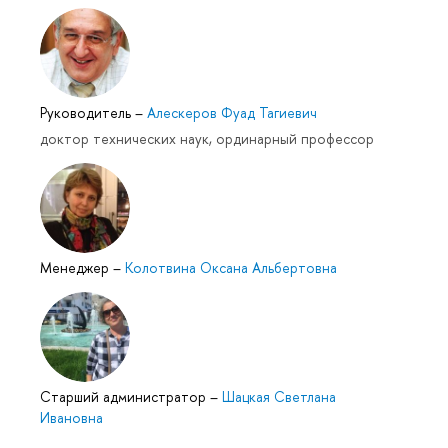
Руководитель
–
Алескеров Фуад Тагиевич
доктор технических наук, ординарный профессор
Менеджер
–
Колотвина Оксана Альбертовна
Cтарший администратор
–
Шацкая Светлана
Ивановна