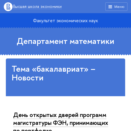
Высшая школа экономики
Меню
Факультет экономических наук
Департамент математики
Тема «бакалавриат» –
Новости
День открытых дверей программ
магистратуры ФЭН, принимающих
по портфолио