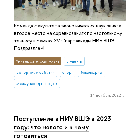
Команда факультета экономических наук заняла
второе место на соревнованиях по настольному
теннису в рамках XV Спартакиады НИУ ВШЭ.
Поздравляем!
Университетская жизнь
студенты
репортаж о событии
спорт
бакалавриат
Международный отдел
14 ноября, 2022 г.
Поступление в НИУ ВШЭ в 2023
году: что нового и к чему
готовиться