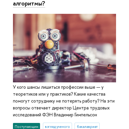
алгоритмы?
У кого шансы лишиться профессии выше — у
теоретиков или у практиков? Какие качества
помогут сотруднику не потерять работу? На эти
вопросы отвечает директор Центра трудовых
исследований ФЭН Владимир Гимпельсон
Поступающим
взгляд ученого
бакалавриат