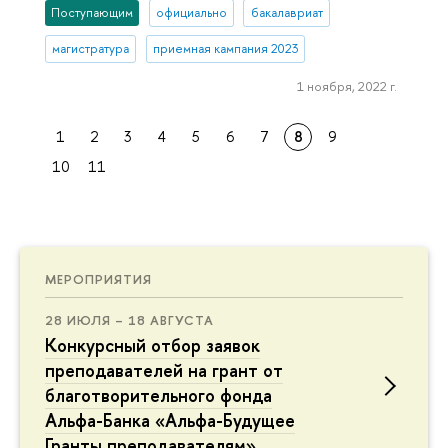
Поступающим
официально
бакалавриат
магистратура
приемная кампания 2023
1 ноября, 2022 г.
1
2
3
4
5
6
7
8
9
10
11
МЕРОПРИЯТИЯ
28 ИЮЛЯ – 18 АВГУСТА
Конкурсный отбор заявок
преподавателей на грант от
благотворительного фонда
Альфа-Банка «Альфа-Будущее
Гранты преподавателям»