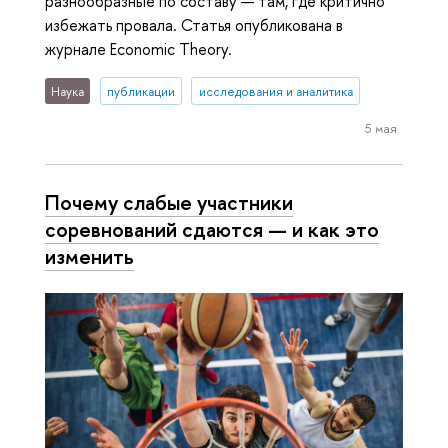
разнообразные по составу — там, где критично
избежать провала. Статья опубликована в
журнале Economic Theory.
Наука
публикации
исследования и аналитика
5 мая
Почему слабые участники
соревнований сдаются — и как это
изменить