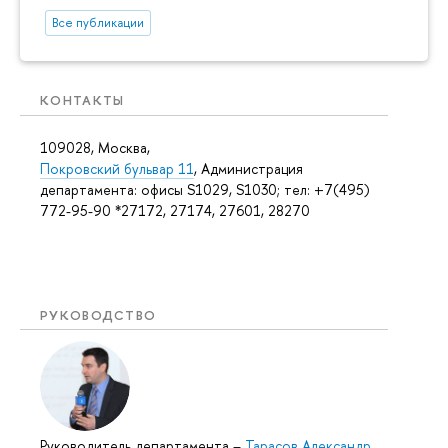
Все публикации
КОНТАКТЫ
109028, Москва,
Покровский бульвар 11
, Администрация
департамента: офисы S1029, S1030; тел: +7(495)
772-95-90 *27172, 27174, 27601, 28270
РУКОВОДСТВО
Руководитель департамента
–
Тарасов Александр