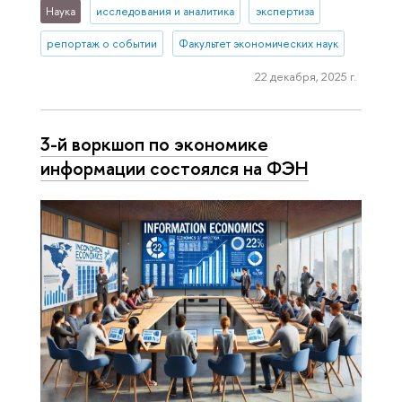
Наука
исследования и аналитика
экспертиза
репортаж о событии
Факультет экономических наук
22 декабря, 2025 г.
3-й воркшоп по экономике
информации состоялся на ФЭН