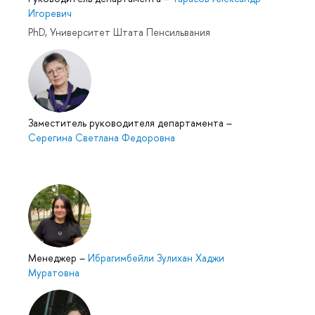
Игоревич
PhD, Университет Штата Пенсильвания
Заместитель руководителя департамента
–
Серегина Светлана Федоровна
Менеджер
–
Ибрагимбейли Зулихан Хаджи
Муратовна