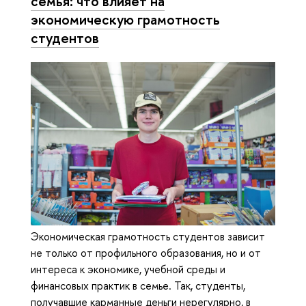
семья: что влияет на
экономическую грамотность
студентов
Экономическая грамотность студентов зависит
не только от профильного образования, но и от
интереса к экономике, учебной среды и
финансовых практик в семье. Так, студенты,
получавшие карманные деньги нерегулярно, в