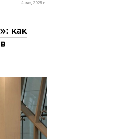
4 мая, 2025 г.
»: как
 в