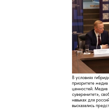
В условиях гибрид
приоритете медиа 
ценностей. Медиа 
суверенитет», сво
навыках для росси
высказались предс