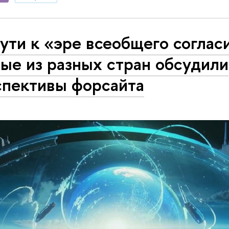
ути к «эре всеобщего соглас
ые из разных стран обсудили
спективы форсайта