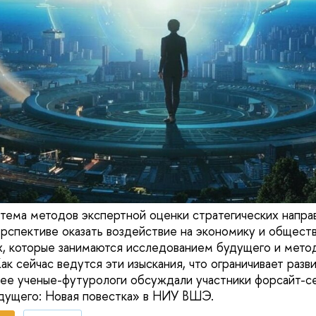
тема методов экспертной оценки стратегических направ
ерспективе оказать воздействие на экономику и общест
, которые занимаются исследованием будущего и мето
ак сейчас ведутся эти изыскания, что ограничивает разв
ее ученые-футурологи обсуждали участники форсайт-с
дущего: Новая повестка» в НИУ ВШЭ.