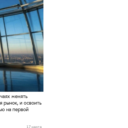
учаях менять
я рынок, и освоить
ью на первой
17 марта