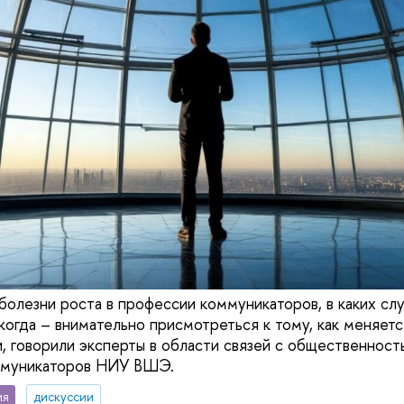
болезни роста в профессии коммуникаторов, в каких сл
 когда – внимательно присмотреться к тому, как меняетс
, говорили эксперты в области связей с общественност
ммуникаторов НИУ ВШЭ.
ия
дискуссии