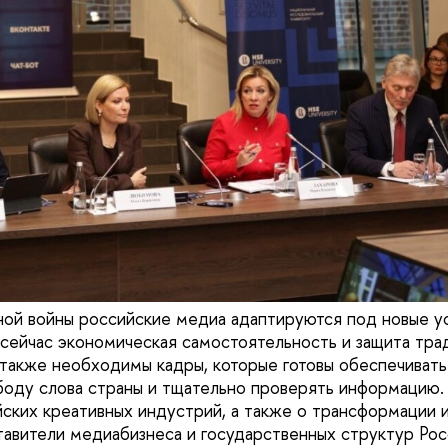
ной войны российские медиа адаптируются под новые ус
сейчас экономическая самостоятельность и защита тр
также необходимы кадры, которые готовы обеспечиват
боду слова страны и тщательно проверять информацию. 
йских креативных индустрий, а также о трансформации 
тавители медиабизнеса и государственных структур Рос