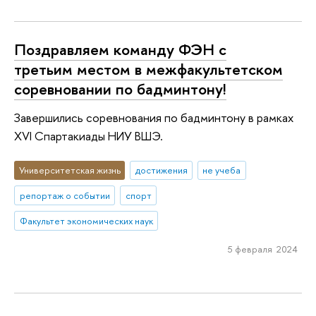
Поздравляем команду ФЭН с
третьим местом в межфакультетском
соревновании по бадминтону!
Завершились соревнования по бадминтону в рамках
XVI Спартакиады НИУ ВШЭ.
Университетская жизнь
достижения
не учеба
репортаж о событии
спорт
Факультет экономических наук
5 февраля 2024