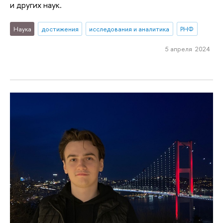
и других наук.
Наука
достижения
исследования и аналитика
РНФ
5 апреля 2024