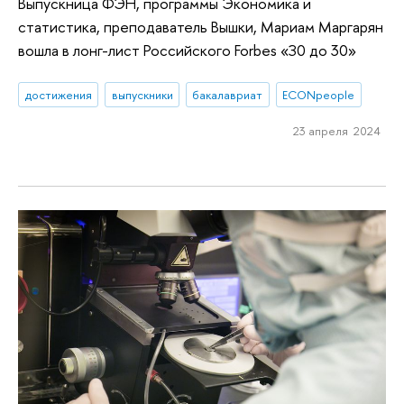
Выпускница ФЭН, программы Экономика и
статистика, преподаватель Вышки, Мариам Маргарян
вошла в лонг-лист Российского Forbes «З0 до 30»
достижения
выпускники
бакалавриат
ECONpeople
23 апреля 2024