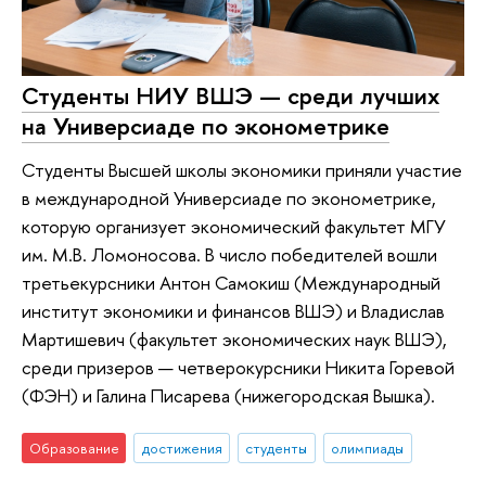
Студенты НИУ ВШЭ — среди лучших
на Универсиаде по эконометрике
Студенты Высшей школы экономики приняли участие
в международной Универсиаде по эконометрике,
которую организует экономический факультет МГУ
им. М.В. Ломоносова. В число победителей вошли
третьекурсники Антон Самокиш (Международный
институт экономики и финансов ВШЭ) и Владислав
Мартишевич (факультет экономических наук ВШЭ),
среди призеров — четверокурсники Никита Горевой
(ФЭН) и Галина Писарева (нижегородская Вышка).
Образование
достижения
студенты
олимпиады