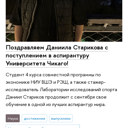
Поздравляем Даниила Старикова с
поступлением в аспирантуру
Университета Чикаго!
Студент 4 курса совместной программы по
экономике НИУ ВШЭ и РЭШ, а также стажер-
исследователь Лаборатории исследований спорта
Даниил Стариков продолжит с сентября свое
обучение в одной из лучших аспирантур мира.
Наука
достижения
выпускники