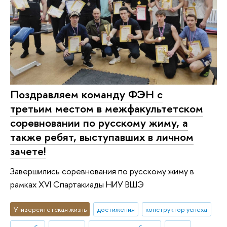
Поздравляем команду ФЭН с
третьим местом в межфакультетском
соревновании по русскому жиму, а
также ребят, выступавших в личном
зачете!
Завершились соревнования по русскому жиму в
рамках XVI Спартакиады НИУ ВШЭ
Университетская жизнь
достижения
конструктор успеха