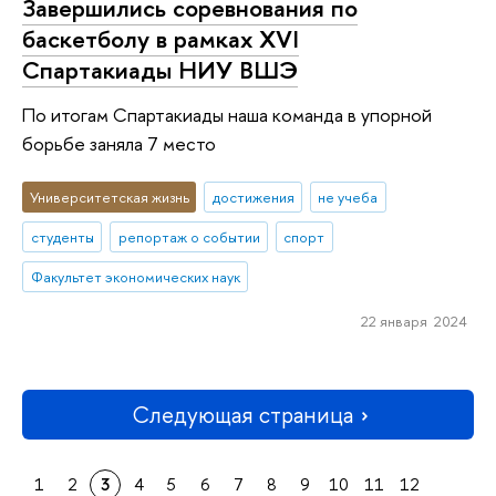
Завершились соревнования по
баскетболу в рамках XVI
Спартакиады НИУ ВШЭ
По итогам Спартакиады наша команда в упорной
борьбе заняла 7 место
Университетская жизнь
достижения
не учеба
студенты
репортаж о событии
спорт
Факультет экономических наук
22 января 2024
Следующая страница
1
2
3
4
5
6
7
8
9
10
11
12