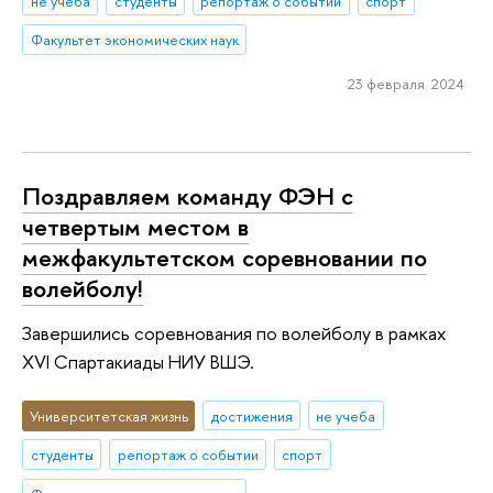
не учеба
студенты
репортаж о событии
спорт
Факультет экономических наук
23 февраля 2024
Поздравляем команду ФЭН с
четвертым местом в
межфакультетском соревновании по
волейболу!
Завершились соревнования по волейболу в рамках
XVI Спартакиады НИУ ВШЭ.
Университетская жизнь
достижения
не учеба
студенты
репортаж о событии
спорт