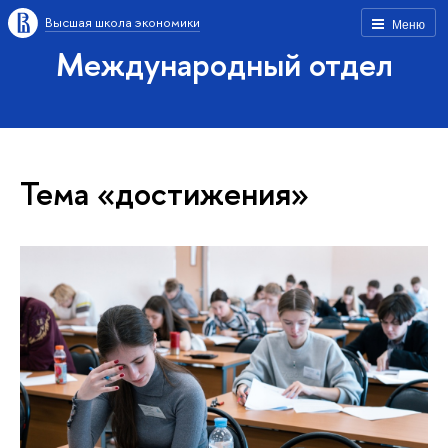
Высшая школа экономики
Меню
Международный отдел
Тема «достижения»