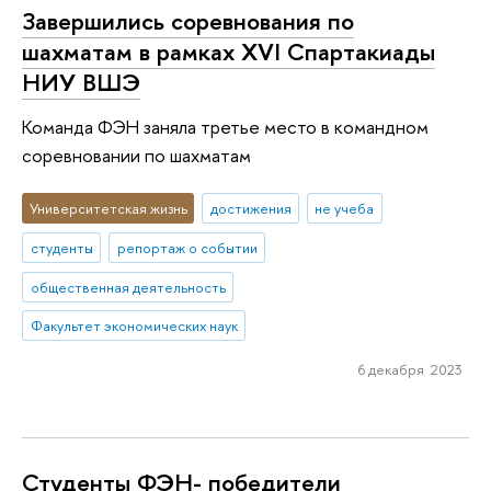
Завершились соревнования по
шахматам в рамках XVI Спартакиады
НИУ ВШЭ
Команда ФЭН заняла третье место в командном
соревновании по шахматам
Университетская жизнь
достижения
не учеба
студенты
репортаж о событии
общественная деятельность
Факультет экономических наук
6 декабря 2023
Студенты ФЭН- победители