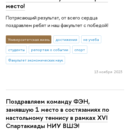
место!
Потрясающий результат, от всего сердца
поздравлем ребят и наш факультет с победой!
Университетская жизнь
достижения
не учеба
студенты
репортаж о событии
спорт
Факультет экономических наук
13 ноября 2023
Поздравляем команду ФЭН,
занявшую 1 место в состязаниях по
настольному теннису в рамках XVI
Спартакиады НИУ ВШЭ!