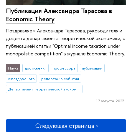
Публикация Александра Тарасова в
Economic Theory
Поздравляем Александра Тарасова, руководителя и
доцента департамента теоретической экономики, с
публикацией статьи "Optimal income taxation under
monopolistic competition" в журнале Economic Theory.
Наука
достижения
профессора
публикации
взгляд ученого
репортаж о событии
Департамент теоретической экономики
17 августа 2023
Следующая страница