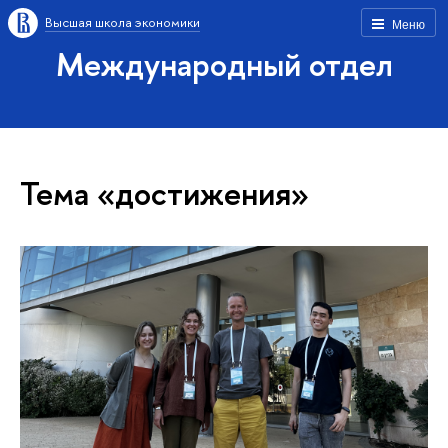
Высшая школа экономики
Меню
Международный отдел
Тема «достижения»