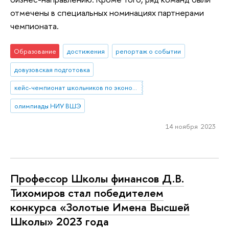
отмечены в специальных номинациях партнерами
чемпионата.
Образование
достижения
репортаж о событии
довузовская подготовка
кейс-чемпионат школьников по экономике и предпринимательству
олимпиады НИУ ВШЭ
14 ноября 2023
Профессор Школы финансов Д.В.
Тихомиров стал победителем
конкурса «Золотые Имена Высшей
Школы» 2023 года