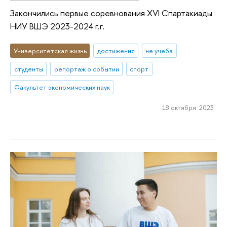
Закончились первые соревнования XVI Спартакиады
НИУ ВШЭ 2023-2024 г.г.
Университетская жизнь
достижения
не учеба
студенты
репортаж о событии
спорт
Факультет экономических наук
18 октября 2023