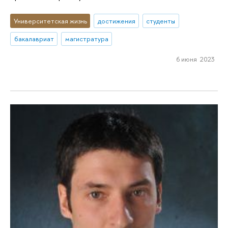
Университетская жизнь
достижения
студенты
бакалавриат
магистратура
6 июня 2023