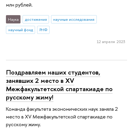
млн рублей.
Наука
достижения
научные исследования
научный фонд
РНФ
12 апреля 2023
Поздравляем наших студентов,
занявших 2 место в XV
Межфакультетской спартакиаде по
русскому жиму!
Команда факультета экономических наук заняла 2
место в XV Межфакультетской спартакиаде по
русскому жиму.