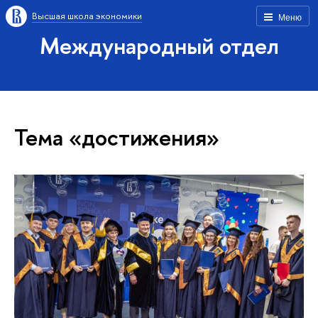
Высшая школа экономики
Меню
Международный отдел
Тема «достижения»