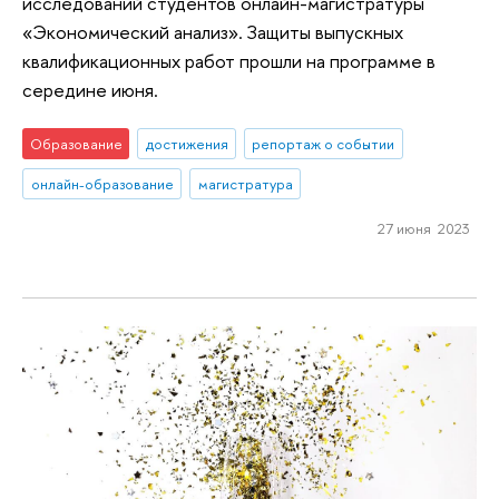
исследований студентов онлайн-магистратуры
«Экономический анализ». Защиты выпускных
квалификационных работ прошли на программе в
середине июня.
Образование
достижения
репортаж о событии
онлайн-образование
магистратура
27 июня 2023