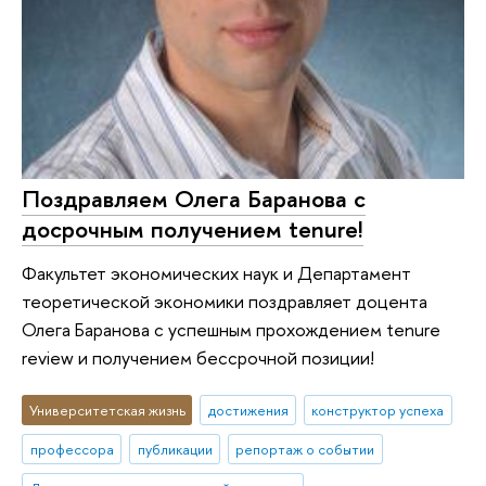
Поздравляем Олега Баранова с
досрочным получением tenure!
Факультет экономических наук и Департамент
теоретической экономики поздравляет доцента
Олега Баранова с успешным прохождением tenure
review и получением бессрочной позиции!
Университетская жизнь
достижения
конструктор успеха
профессора
публикации
репортаж о событии