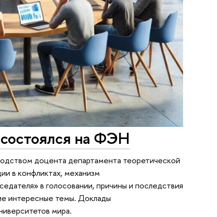
 состоялся на ФЭН
оводством доцента департамента теоретической
и в конфликтах, механизм
едателя» в голосовании, причины и последствия
гие интересные темы. Доклады
ниверситетов мира.