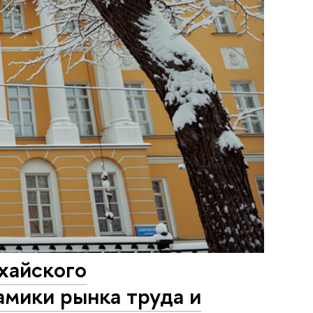
хайского
амики рынка труда и