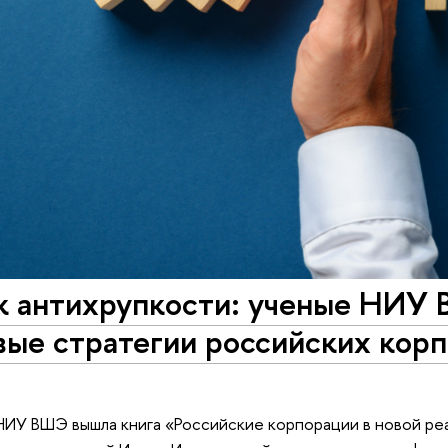
 к антихрупкости: ученые НИУ
ые стратегии российских корп
НИУ ВШЭ вышла книга «Российские корпорации в новой реа