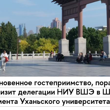
новенное гостеприимство, по
 визит делегации НИУ ВШЭ в Ш
ента Уханьского университета