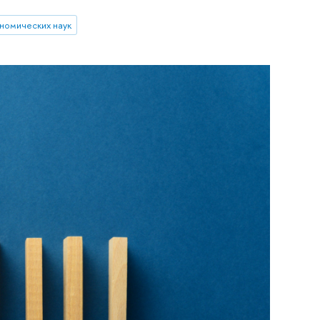
номических наук