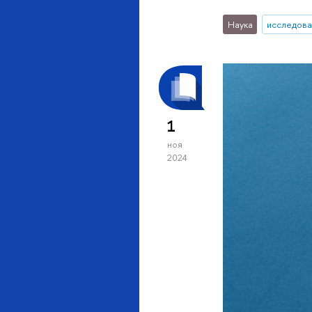
Наука
исследова
1
ноя
2024