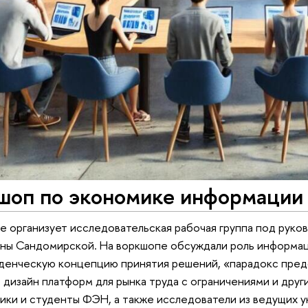
кшоп по экономике информации
 организует исследовательская рабочая группа под рук
ны Сандомирской. На воркшопе обсуждали роль информаци
денческую концепцию принятия решений, «парадокс предс
, дизайн платформ для рынка труда с ограничениями и дру
ики и студенты ФЭН, а также исследователи из ведущих у