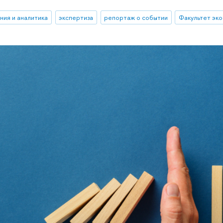
ния и аналитика
экспертиза
репортаж о событии
Факультет эко