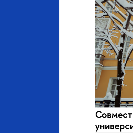
Совмест
универси