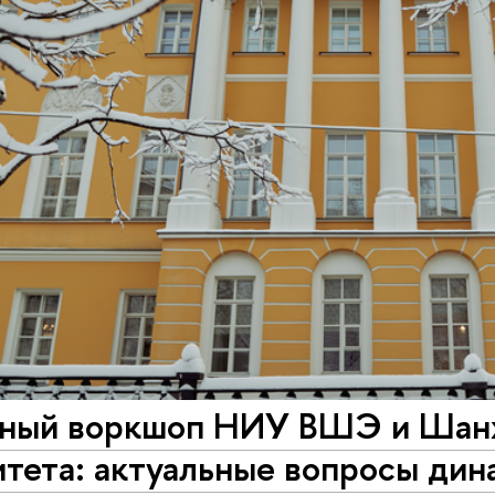
ный воркшоп НИУ ВШЭ и Шан
тета: актуальные вопросы дин