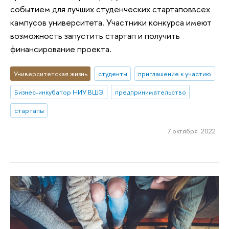
событием для лучших студенческих стартаповвсех
кампусов университета. Участники конкурса имеют
возможность запустить стартап и получить
финансирование проекта.
Университетская жизнь
студенты
приглашение к участию
Бизнес-инкубатор НИУ ВШЭ
предпринимательство
стартапы
7 октября 2022