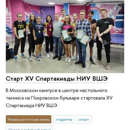
Старт XV Спартакиады НИУ ВШЭ
В Московском кампусе в центре настольного
тенниса на Покровском бульваре стартовала XV
Спартакиада НИУ ВШЭ
Университетская жизнь
студенты
спорт
Спорт и активный отдых