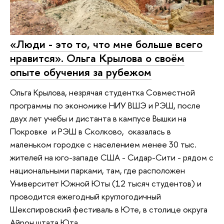
«Люди - это то, что мне больше всего
нравится». Ольга Крылова о своём
опыте обучения за рубежом
Ольга Крылова, незрячая студентка Совместной
программы по экономике НИУ ВШЭ и РЭШ, после
двух лет учебы и дистанта в кампусе Вышки на
Покровке и РЭШ в Сколково, оказалась в
маленьком городке с населением менее 30 тыс.
жителей на юго-западе США - Сидар-Сити - рядом с
национальными парками, там, где расположен
Университет Южной Юты (12 тысяч студентов) и
проводится ежегодный круглогодичный
Шекспировский фестиваль в Юте, в столице округа
Айрон штата Юта