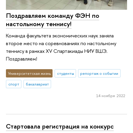
Поздравляем команду ФЭН по
настольному теннису!
Команда факультета экономических наук заняла
второе место на соревнованиях по настольному
теннису в рамках XV Спартакиады НИУ ВШЭ.
Поздравляем!
Университетская жизнь
студенты
репортаж о событии
спорт
бакалавриат
14 ноября 2022
Стартовала регистрация на конкурс