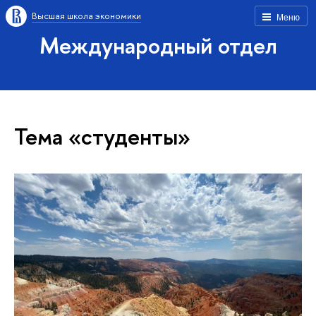
Высшая школа экономики
Меню
Международный отдел
Тема «студенты»