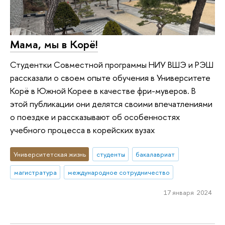
Мама, мы в Корё!
Студентки Совместной программы НИУ ВШЭ и РЭШ
рассказали о своем опыте обучения в Университете
Корё в Южной Корее в качестве фри-муверов. В
этой публикации они делятся своими впечатлениями
о поездке и рассказывают об особенностях
учебного процесса в корейских вузах
Университетская жизнь
студенты
бакалавриат
магистратура
международное сотрудничество
17 января 2024