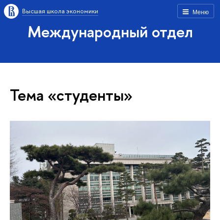
Высшая школа экономики
Меню
Международный отдел
Тема «студенты»