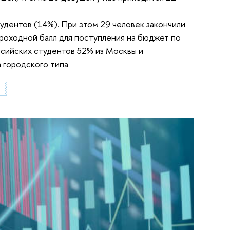
удентов (14%). При этом 29 человек закончили
Проходной балл для поступления на бюджет по
ссийских студентов 52% из Москвы и
а городского типа
анализа данных