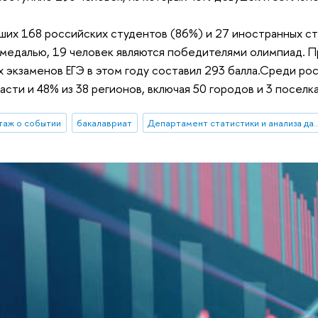
их 168 российских студентов (86%) и 27 иностранных ст
 медалью, 19 человек являются победителями олимпиад. 
х экзаменов ЕГЭ в этом году составил 293 балла.Среди ро
сти и 48% из 38 регионов, включая 50 городов и 3 поселк
таж о событии
бакалавриат
Департамент статистики и 