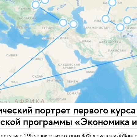
ческий портрет первого курса
рской программы «Экономика и
поступило 195 человек, из которых 45% девушек и 55% юнош