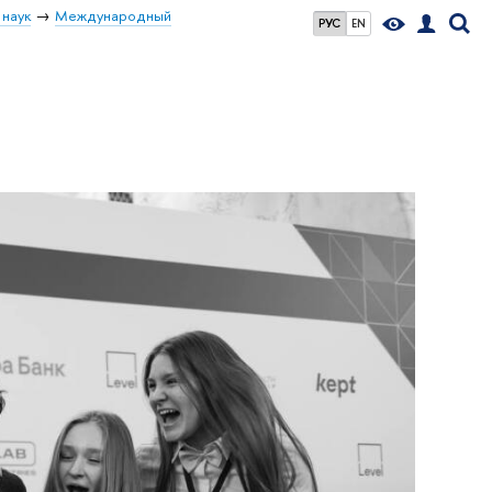
 наук
Международный
РУС
EN