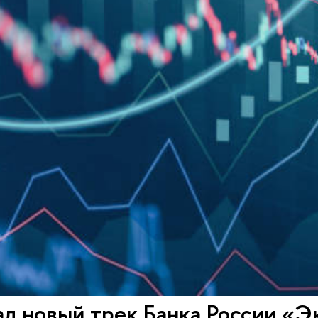
л новый трек Банка России «Э