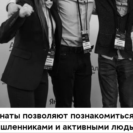
наты позволяют познакомиться
шленниками и активными людь