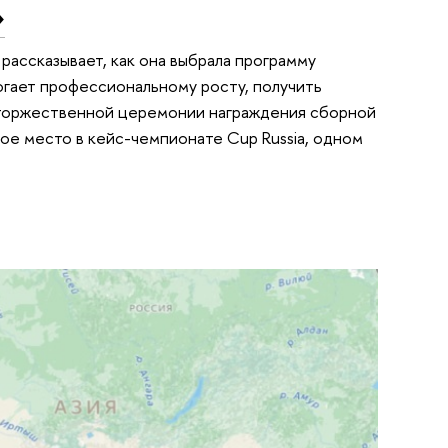
»
ассказывает, как она выбрала программу
огает профессиональному росту, получить
в торжественной церемонии награждения сборной
вое место в кейс-чемпионате Cup Russia, одном