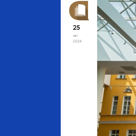
25
авг
2024