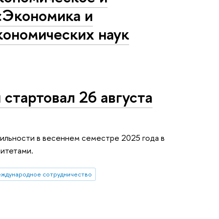
«Экономика и
кономических наук
 стартовал 26 августа
ильности в весеннем семестре 2025 года в
итетами.
ждународное сотрудничество