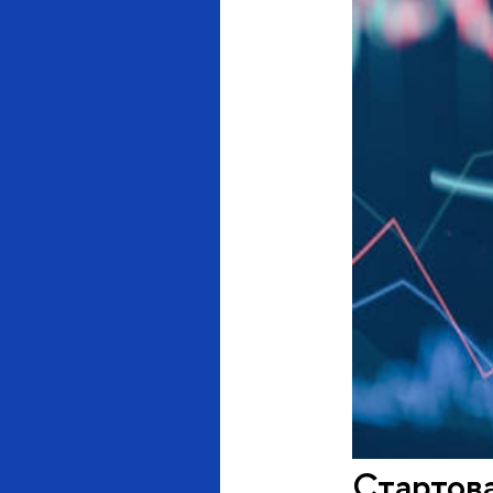
Стартова