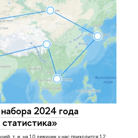
 набора 2024 года
 статистика»
ей, т. е. на 10 девушек у нас приходится 12