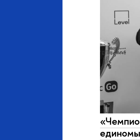
«Чемпио
единомы