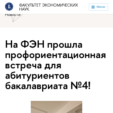
Национальный исследовательский университет «Высшая
ФАКУЛЬТЕТ ЭКОНОМИЧЕСКИХ
Меню
НАУК
школа экономики»
Факультет экономических наук
Новости
На ФЭН прошла
профориентационная
встреча для
абитуриентов
бакалавриата №4!