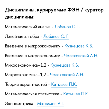
Дисциплины, курируемые ФЭН / куратор
дисциплины:
Математический анализ -
Лобанов С. Г.
Линейная алгебра -
Лобанов С. Г.
Введение в микроэкономику -
Кузнецова К.В.
Введение в макроэкономику -
Челеховский А.Н.
Микроэкономика–1,2 -
Кузнецова К.В.
Макроэкономика–1,2 -
Челеховский А.Н.
Теория вероятностей -
Катышев П.К.
Математическая статистика -
Катышев П.К.
Эконометрика -
Максимов А.Г.