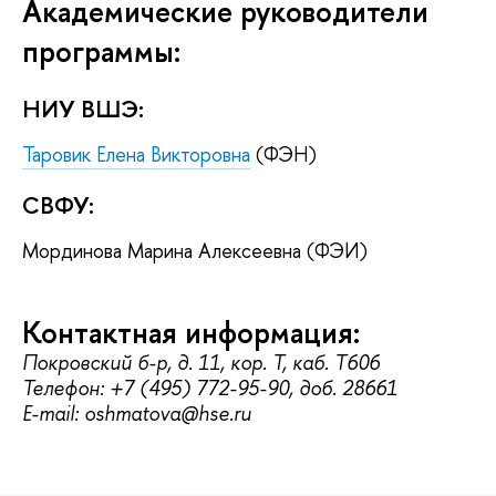
Академические руководители
программы:
НИУ ВШЭ:
Таровик
Елена Викторовна
(ФЭН)
СВФУ:
Мординова Марина Алексеевна (ФЭИ)
Контактная информация:
Покровский б-р, д. 11, кор. Т, каб. T606
Телефон: +7 (495) 772-95-90, доб. 28661
E-mail: oshmatova@hse.ru