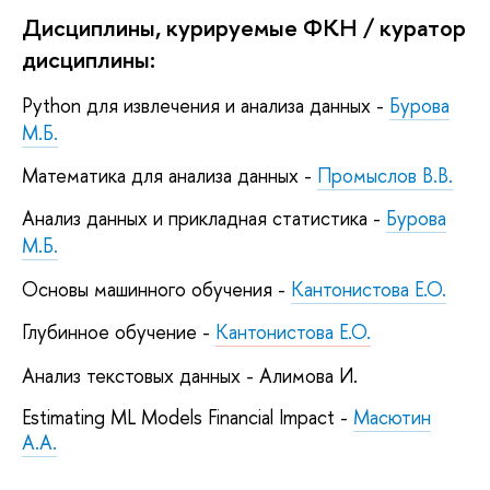
Дисциплины, курируемые ФКН / куратор
дисциплины:
Python для извлечения и анализа данных -
Бурова
М.Б.
Математика для анализа данных -
Промыслов В.В.
Анализ данных и прикладная статистика -
Бурова
М.Б.
Основы машинного обучения -
Кантонистова Е.О.
Глубинное обучение -
Кантонистова Е.О.
Анализ текстовых данных - Алимова И.
Estimating ML Models Financial Impact -
Масютин
А.А.