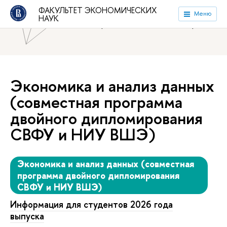
ФАКУЛЬТЕТ ЭКОНОМИЧЕСКИХ
Национальный исследовательский университет «Высшая
Меню
НАУК
школа экономики»
Факультет экономических наук
Экономика и анализ данных
(совместная программа
двойного дипломирования
СВФУ и НИУ ВШЭ)
Экономика и анализ данных (совместная
программа двойного дипломирования
СВФУ и НИУ ВШЭ)
Информация для студентов 2026 года
выпуска