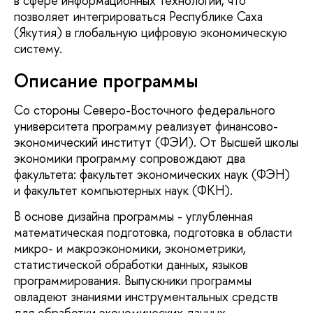
в сфере информационных технологий, что
позволяет интегрироваться Республике Саха
(Якутия) в глобальную цифровую экономическую
систему.
Описание программы
Со стороны Северо-Восточного федерального
университета программу реализует финансово-
экономический институт (ФЭИ). От Высшей школы
экономики программу сопровождают два
факультета: факультет экономических наук (ФЭН)
и факультет компьютерных наук (ФКН).
В основе дизайна программы - углубленная
математическая подготовка, подготовка в области
микро- и макроэкономики, эконометрики,
статистической обработки данных, языков
программирования. Выпускники программы
овладеют знаниями инструментальных средств
для обработки экономических данных,