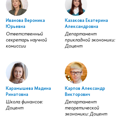
Иванова Вероника
Казакова Екатерина
Юрьевна
Александровна
Ответственный
Департамент
секретарь научной
прикладной экономики:
комиссии
Доцент
Карамышева Мадина
Карпов Александр
Ринатовна
Викторович
Школа финансов:
Департамент
Доцент
теоретической
экономики: Доцент