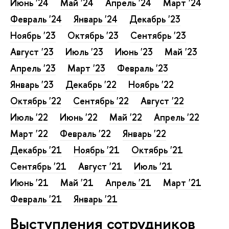
Июнь '24
Май '24
Апрель '24
Март '24
Февраль '24
Январь '24
Декабрь '23
Ноябрь '23
Октябрь '23
Сентябрь '23
Август '23
Июль '23
Июнь '23
Май '23
Апрель '23
Март '23
Февраль '23
Январь '23
Декабрь '22
Ноябрь '22
Октябрь '22
Сентябрь '22
Август '22
Июль '22
Июнь '22
Май '22
Апрель '22
Март '22
Февраль '22
Январь '22
Декабрь '21
Ноябрь '21
Октябрь '21
Сентябрь '21
Август '21
Июль '21
Июнь '21
Май '21
Апрель '21
Март '21
Февраль '21
Январь '21
Выступления сотрудников