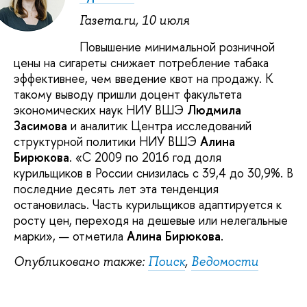
Газета.ru, 10 июля
Повышение минимальной розничной
цены на сигареты снижает потребление табака
эффективнее, чем введение квот на продажу. К
такому выводу пришли доцент факультета
экономических наук НИУ ВШЭ
Людмила
Засимова
и аналитик Центра исследований
структурной политики НИУ ВШЭ
Алина
Бирюкова
. «С 2009 по 2016 год доля
курильщиков в России снизилась с 39,4 до 30,9%. В
последние десять лет эта тенденция
остановилась. Часть курильщиков адаптируется к
росту цен, переходя на дешевые или нелегальные
марки», — отметила
Алина Бирюкова
.
Опубликовано также:
Поиск
,
Ведомости