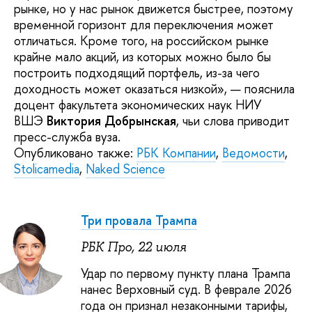
рынке, но у нас рынок движется быстрее, поэтому
временной горизонт для переключения может
отличаться. Кроме того, на российском рынке
крайне мало акций, из которых можно было бы
построить подходящий портфель, из-за чего
доходность может оказаться низкой», — пояснила
доцент факультета экономических наук НИУ
ВШЭ
Виктория Добрынская
, чьи слова приводит
пресс-служба вуза.
Опубликовано также:
РБК Компании
,
Ведомости
,
Stolicamedia
,
Naked Science
Три провала Трампа
РБК Про, 22 июля
Удар по первому пункту плана Трампа
нанес Верховный суд. В феврале 2026
года он признал незаконными тарифы,