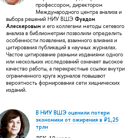
профессором, директором
Международного центра анализа и
выбора решений НИУ ВШЭ
Фуадом
Алескеровым
и его коллегами методы сетевого
анализа в библиометрии позволили определить
особенности появления, взаимного влияния и
цитирования публикаций в научных журналах.
Частое цитирование разными изданиями одного
или нескольких исследований означает высокое
качество работы, а перекрестные ссылки внутри
ограниченного круга журналов повышают
вероятность формирования сети хищнических
изданий.
В НИУ ВШЭ оценили потери
экономики от ожирения в ₽1,25
трлн