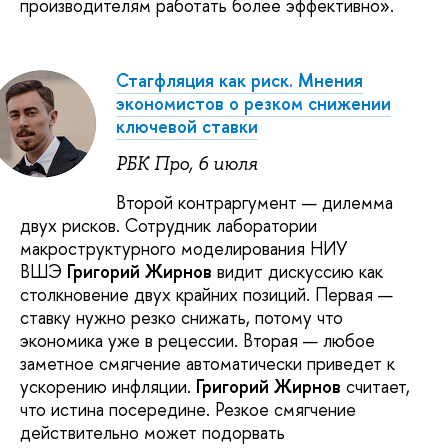
производителям работать более эффективно».
Стагфляция как риск. Мнения
экономистов о резком снижении
ключевой ставки
РБК Про, 6 июля
Второй контраргумент — дилемма
двух рисков. Сотрудник лаборатории
макроструктурного моделирования НИУ
ВШЭ
Григорий Жирнов
видит дискуссию как
столкновение двух крайних позиций. Первая —
ставку нужно резко снижать, потому что
экономика уже в рецессии. Вторая — любое
заметное смягчение автоматически приведет к
ускорению инфляции.
Григорий Жирнов
считает,
что истина посередине. Резкое смягчение
действительно может подорвать