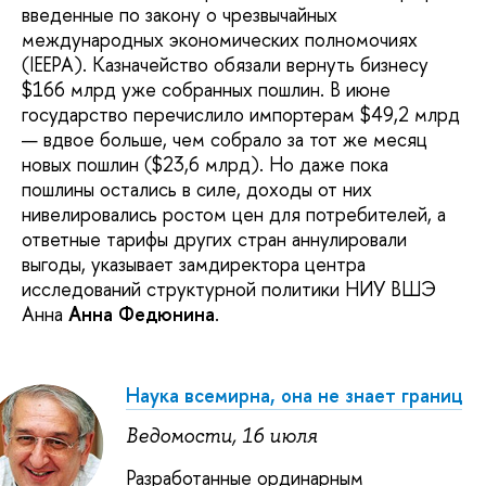
введенные по закону о чрезвычайных
международных экономических полномочиях
(IEEPA). Казначейство обязали вернуть бизнесу
$166 млрд уже собранных пошлин. В июне
государство перечислило импортерам $49,2 млрд
— вдвое больше, чем собрало за тот же месяц
новых пошлин ($23,6 млрд). Но даже пока
пошлины остались в силе, доходы от них
нивелировались ростом цен для потребителей, а
ответные тарифы других стран аннулировали
выгоды, указывает замдиректора центра
исследований структурной политики НИУ ВШЭ
Анна
Анна Федюнина
.
Наука всемирна, она не знает границ
Ведомости, 16 июля
Разработанные ординарным