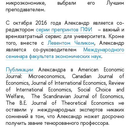
микроэкономике, выбрали его Лучшим
преподавателем.
С октября 2016 года Александр является со-
редактором
серии препринтов ПФИ
– важный и
времязатратный сервис для университета. Кроме
того, вместе с
Левентом Челиком
, Александр
является со-руководителем
Международного
семинара факультета экономических наук
.
Публикации
Александра в American Economic
Journal: Microeconomics, Canadian Journal of
Economics, Journal of International Economics, Review
of International Economics, Social Choice and
Welfare, The Scandinavian Journal of Economics,
The B.E. Journal of Theoretical Economics не
оставили у международных экспертов никаких
сомнений в том, что Александр может досрочно
получить звание тенюрованного профессора.