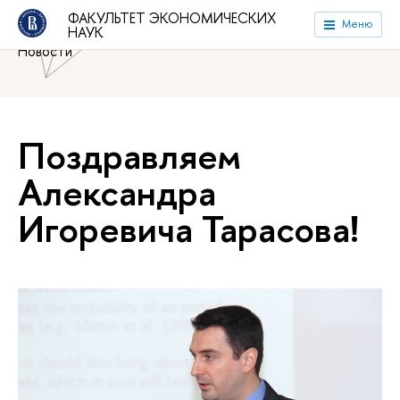
Национальный исследовательский университет «Высшая
ФАКУЛЬТЕТ ЭКОНОМИЧЕСКИХ
Меню
НАУК
школа экономики»
Факультет экономических наук
Новости
Поздравляем
Александра
Игоревича Тарасова!