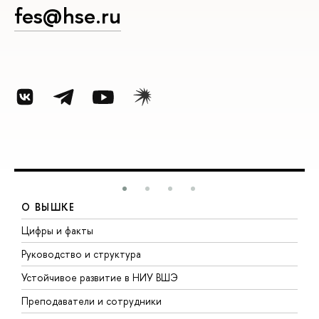
fes@hse.ru
О ВЫШКЕ
Цифры и факты
Л
Руководство и структура
Д
Устойчивое развитие в НИУ ВШЭ
О
Преподаватели и сотрудники
П