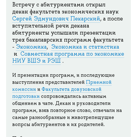
Встречу с абитуриентами открыл
декан факультета экономических наук
Сергей Эдмундович Пекарский
, а после
вступительной речи декана
абитуриенты услышали презентации
трех бакалаврских программ факультета
-
Экономика
,
Экономика и статистика
и
Совместная программа по экономике
НИУ ВШЭ и РЭШ
.
И презентации программ, и последующие
выступления представителей
Приемной
комиссии
и
Факультета довузовской
подготовки
сопровождались активным
общением в чате. Декан и руководители
программ, взяв повторное слово, отвечали на
самые разнообразные и животрепещущие
вопрсы абитуриентов и их родителей.