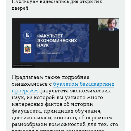
Публикуем видеозапись дня открытых
дверей:
Предлагаем также подробнее
ознакомиться с
буклетом бакалаврских
программ
факультета экономических
наук, из которой вы узнаете много
интересных фактов об истории
факультета, принципах обучения,
достижениях и, конечно, об огромном
разнообразии возможностей для тех, кто
вольется в дружную студенческую