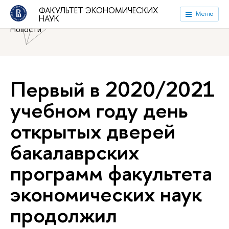
Национальный исследовательский университет «Высшая
ФАКУЛЬТЕТ ЭКОНОМИЧЕСКИХ
Меню
НАУК
школа экономики»
Факультет экономических наук
Новости
Первый в 2020/2021
учебном году день
открытых дверей
бакалаврских
программ факультета
экономических наук
продолжил