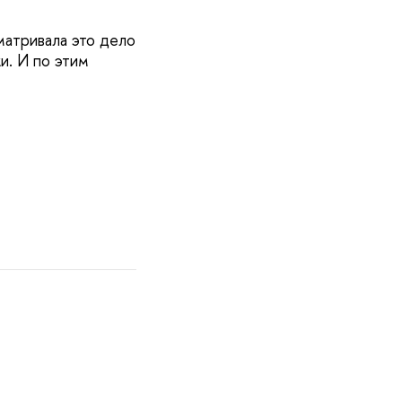
атривала это дело
и. И по этим