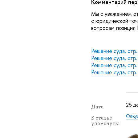
Комментарий пер
Мы с уважением о
с юридической точ
вопросам позиция
Решение суда, стр.
Решение суда, стр.
Решение суда, стр.
Решение суда, стр.
26 де
Дата
Факу
В статье
упомянуты