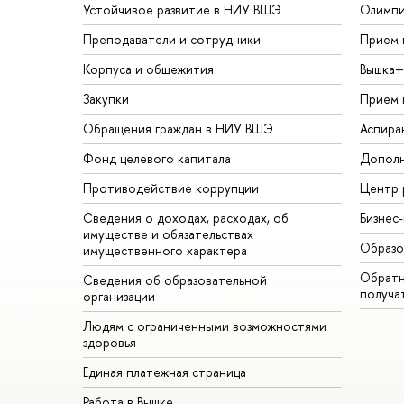
Устойчивое развитие в НИУ ВШЭ
Олимп
Преподаватели и сотрудники
Прием 
Корпуса и общежития
Вышка+
Закупки
Прием 
Обращения граждан в НИУ ВШЭ
Аспира
Фонд целевого капитала
Дополн
Противодействие коррупции
Центр 
Сведения о доходах, расходах, об
Бизнес
имуществе и обязательствах
Образо
имущественного характера
Обратн
Сведения об образовательной
получа
организации
Людям с ограниченными возможностями
здоровья
Единая платежная страница
Работа в Вышке