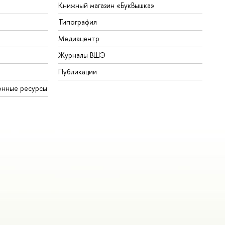
Книжный магазин «БукВышка»
Типография
Медиацентр
Журналы ВШЭ
Публикации
онные ресурсы