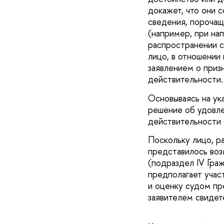
докажет, что они 
сведения, порочащ
(например, при на
распространении с
лицо, в отношении
заявлением о приз
действительности.
Основываясь на ук
решение об удовле
действительности 
Поскольку лицо, р
представилось воз
(подраздел IV Гра
предполагает учас
и оценку судом пр
заявителем свидет