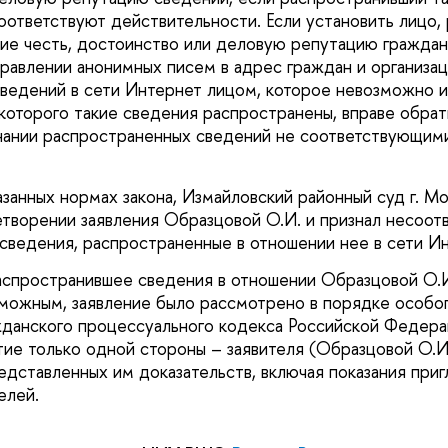
соответствуют действительности. Если установить лицо
ие честь, достоинство или деловую репутацию гражда
правлении анонимных писем в адрес граждан и организац
ведений в сети Интернет лицом, которое невозможно 
 которого такие сведения распространены, вправе обрат
нании распространенных сведений не соответствующим
азанных нормах закона, Измайловский районный суд г. М
творении заявления Образцовой О.И. и признал несоо
сведения, распространенные в отношении нее в сети Ин
аспространившее сведения в отношении Образцовой О.И
можным, заявление было рассмотрено в порядке особо
жданского процессуального кодекса Российской Федера
тие только одной стороны – заявителя (Образцовой О.И
едставленных им доказательств, включая показания при
елей.