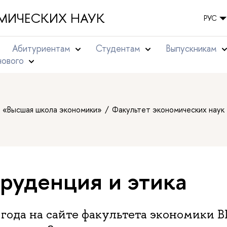
МИЧЕСКИХ НАУК
РУС
Абитуриентам
Студентам
Выпускникам
нового
т «Высшая школа экономики»
Факультет экономических наук
уденция и этика
 года на сайте факультета экономики