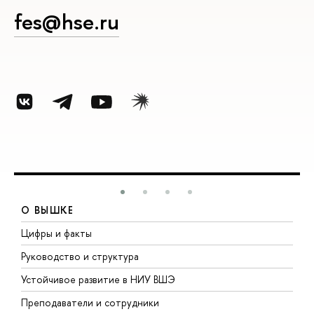
fes@hse.ru
О ВЫШКЕ
Цифры и факты
Л
Руководство и структура
Д
Устойчивое развитие в НИУ ВШЭ
О
Преподаватели и сотрудники
П