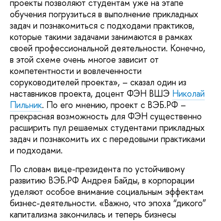
проекты позволяют студентам уже на этапе
обучения погрузиться в выполнение прикладных
задач и познакомиться с подходами практиков,
которые такими задачами занимаются в рамках
своей профессиональной деятельности. Конечно,
в этой схеме очень многое зависит от
компетентности и вовлеченности
соруководителей проекта», – сказал один из
наставников проекта, доцент ФЭН ВШЭ
Николай
Пильник
. По его мнению, проект с ВЭБ.РФ –
прекрасная возможность для ФЭН существенно
расширить пул решаемых студентами прикладных
задач и познакомить их с передовыми практиками
и подходами.
По словам вице-президента по устойчивому
развитию ВЭБ.РФ Андрея Байды, в корпорации
уделяют особое внимание социальным эффектам
бизнес-деятельности. «Важно, что эпоха “дикого”
капитализма закончилась и теперь бизнесы