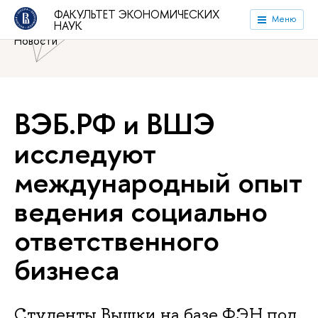
Национальный исследовательский университет «Высшая
ФАКУЛЬТЕТ ЭКОНОМИЧЕСКИХ
Меню
НАУК
школа экономики»
Факультет экономических наук
Новости
ВЭБ.РФ и ВШЭ
исследуют
международный опыт
ведения социально
ответственного
бизнеса
Студенты Вышки на базе ФЭН под