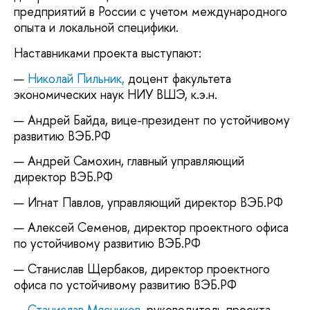
предприятий в России с учетом международного
опыта и локальной специфики.
Наставниками проекта выступают:
Николай Пильник,
доцент факультета
экономических наук НИУ ВШЭ, к.э.н.
Андрей Байда, вице-президент по устойчивому
развитию ВЭБ.РФ
Андрей Самохин, главный управляющий
директор ВЭБ.РФ
Игнат Павлов, управляющий директор ВЭБ.РФ
Алексей Семенов, директор проектного офиса
по устойчивому развитию ВЭБ.РФ
Станислав Щербаков, директор проектного
офиса по устойчивому развитию ВЭБ.РФ
Станислав Мясников,
руководитель проекта