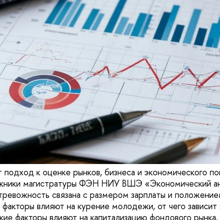
 подход к оценке рынков, бизнеса и экономического п
скники магистратуры ФЭН НИУ ВШЭ «Экономический ан
 тревожность связана с размером зарплаты и положение
 факторы влияют на курение молодежи, от чего зависи
акие факторы влияют на капитализацию фондового рынка.