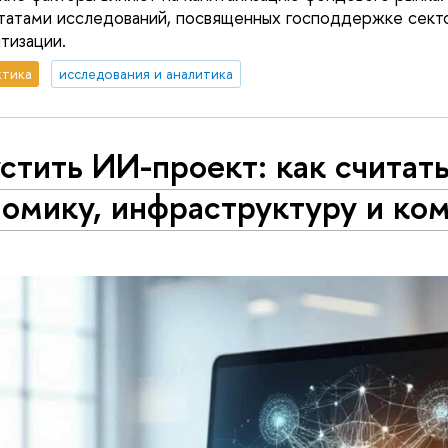
ьтатами исследований, посвященных господдержке сек
тизации.
ктика
исследования и аналитика
стить ИИ-проект: как считат
омику, инфраструктуру и ко