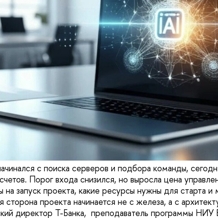
ачинался с поиска серверов и подбора команды, сегодн
счетов. Порог входа снизился, но выросла цена управле
ы на запуск проекта, какие ресурсы нужны для старта и
я сторона проекта начинается не с железа, а с архитек
еский директор Т-Банка, преподаватель программы НИ