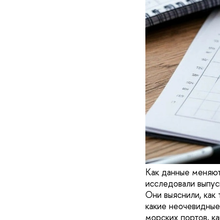
Как данные меняют
исследовали выпу
Они выяснили, как
какие неочевидные
морских портов, к