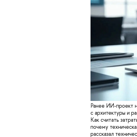
Ранее ИИ-проект н
с архитектуры и ра
Как считать затрат
почему техническа
рассказал технич