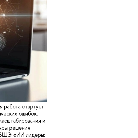
я работа стартует
нческих ошибок.
 масштабирования и
туры решения
У ВШЭ «ИИ лидеры: