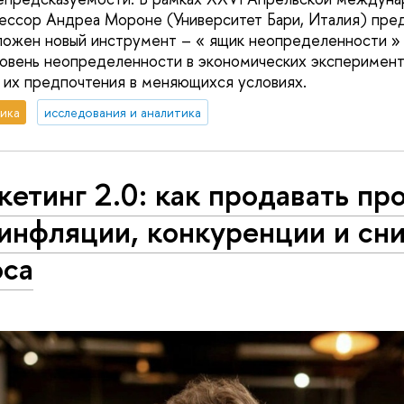
ссор Андреа Мороне (Университет Бари, Италия) пред
ожен новый инструмент – « ящик неопределенности » 
овень неопределенности в экономических эксперимента
 их предпочтения в меняющихся условиях.
ика
исследования и аналитика
етинг 2.0: как продавать пр
 инфляции, конкуренции и сн
оса