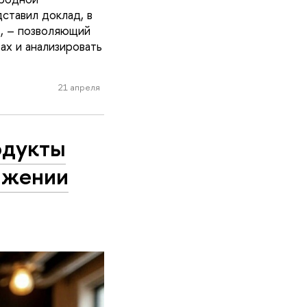
ставил доклад, в
, – позволяющий
х и анализировать
21 апреля
одукты
ижении