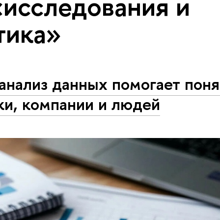
«исследования и
тика»
анализ данных помогает поня
ки, компании и людей