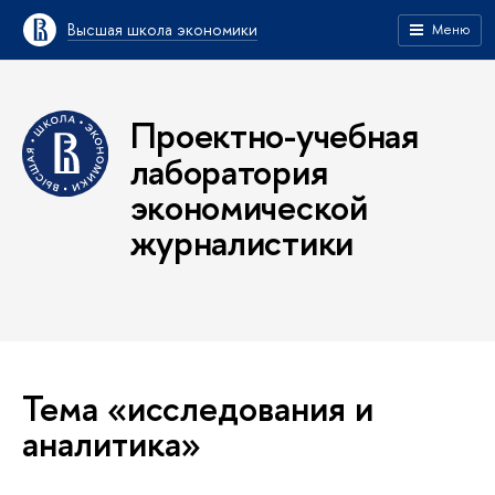
Высшая школа экономики
Меню
Проектно-учебная
лаборатория
экономической
журналистики
Тема «исследования и
аналитика»