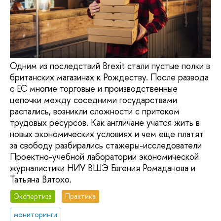
Одним из последствий Brexit стали пустые полки в
британских магазинах к Рождеству. После развода
с ЕС многие торговые и производственные
цепочки между соседними государствами
распались, возникли сложности с притоком
трудовых ресурсов. Как англичане учатся жить в
новых экономических условиях и чем еще платят
за свободу разбирались стажеры-исследователи
Проектно-учебной лаборатории экономической
журналистики НИУ ВШЭ Евгения Ромаданова и
Татьяна Вятохо.
Экспертиза
Практика
мониторинги