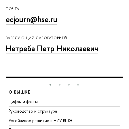
ПОЧТА
ecjourn@hse.ru
ЗАВЕДУЮЩИЙ ЛАБОРАТОРИЕЙ
Нетреба Петр Николаевич
О ВЫШКЕ
Цифры и факты
Л
Руководство и структура
Д
Устойчивое развитие в НИУ ВШЭ
О