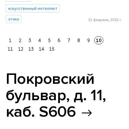
искусственный интеллект
этика
21 февраля, 2022 г.
1
2
3
4
5
6
7
8
9
10
11
12
13
14
15
Покровский
бульвар, д. 11,
каб. S606