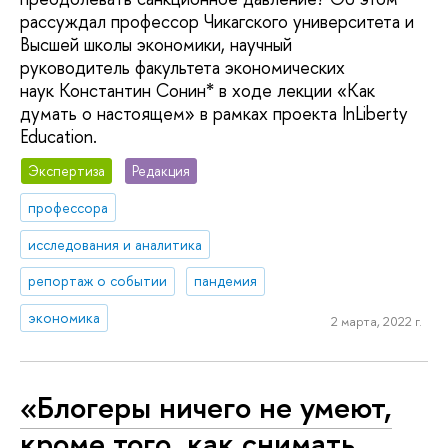
рассуждал профессор Чикагского университета и
Высшей школы экономики, научный
руководитель факультета экономических
наук Константин Сонин* в ходе лекции «Как
думать о настоящем» в рамках проекта InLiberty
Education.
Экспертиза
Редакция
профессора
исследования и аналитика
репортаж о событии
пандемия
экономика
2 марта, 2022 г.
«Блогеры ничего не умеют,
кроме того, как снимать