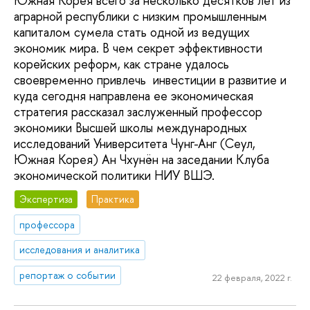
Южная Корея всего за несколько десятков лет из
аграрной республики с низким промышленным
капиталом сумела стать одной из ведущих
экономик мира. В чем секрет эффективности
корейских реформ, как стране удалось
своевременно привлечь инвестиции в развитие и
куда сегодня направлена ее экономическая
стратегия рассказал заслуженный профессор
экономики Высшей школы международных
исследований Университета Чунг-Анг (Сеул,
Южная Корея) Ан Чхунён на заседании Клуба
экономической политики НИУ ВШЭ.
Экспертиза
Практика
профессора
исследования и аналитика
репортаж о событии
22 февраля, 2022 г.