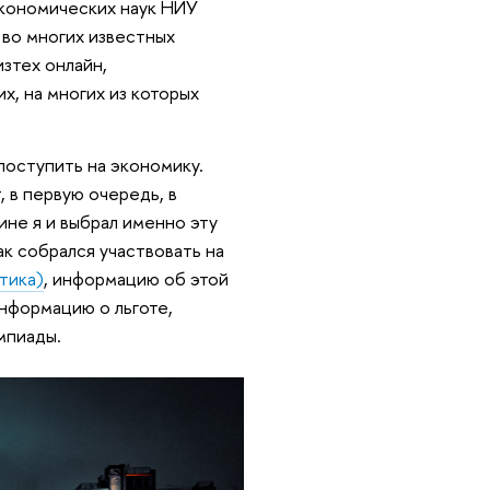
экономических наук НИУ
 во многих известных
зтех онлайн,
их, на многих из которых
 поступить на экономику.
, в первую очередь, в
чине я и выбрал именно эту
ак собрался участвовать на
тика)
, информацию об этой
информацию о льготе,
мпиады.