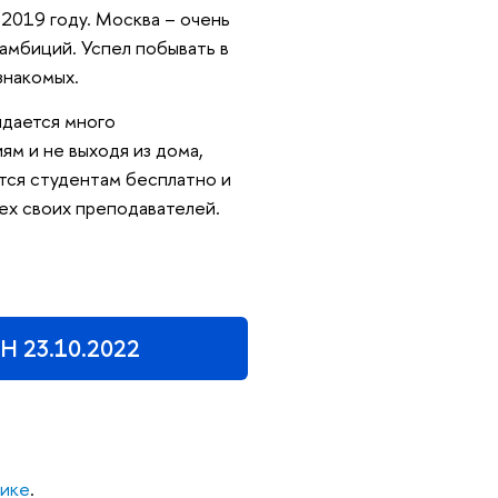
в 2019 году. Москва – очень
амбиций. Успел побывать в
знакомых.
идается много
ям и не выходя из дома,
тся студентам бесплатно и
всех своих преподавателей.
Н 23.10.2022
мике
.