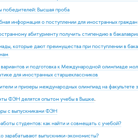
 победителей: Высшая проба
ная информация о поступлении для иностранных граждан
остранному абитуриенту получить стипендию в бакалаври
ады, которые дают преимущества при поступлении в бак
анам
 вариантов и подготовка к Международной олимпиаде м
тике для иностранных старшеклассников
тели и призеры международных олимпиад на факультете 
ты ФЭН делятся опытом учебы в Вышке
.
ары с выпускниками ФЭН
аботы студентов: как найти и совмещать с учебой?
о зарабатывают выпускники-экономисты?