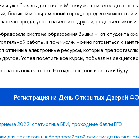
ии я уже бывал в детстве, в Москву же прилетел до этого 
ый, большой и современный город, город возможностей и 
 частях города, успел навестить друзей, родственников и 
брадовала система образования Вышки – от студента ож
оятельной работы, в том числе, можно готовиться к заняти
я отличные электронные ресурсы, которые предоставляю
 другое. Успел посетить все курсы, побывал на лекциях 
 планов пока что нет. Но надеюсь, они все–таки будут.
Регистрация на День Открытых Дверей ФЭ
приема 2022: статистика БВИ, проходные баллы ЕГЭ
ки для подготовки к Всероссийской олимпиаде по эконо