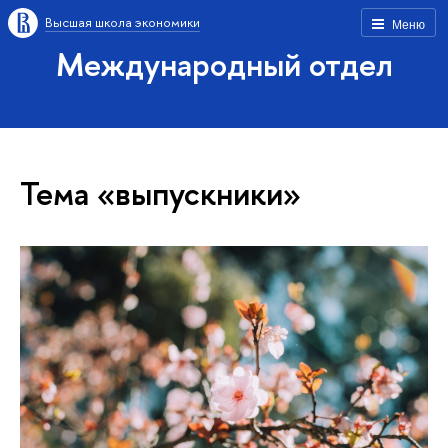
Высшая школа экономики
Меню
Международный отдел
Тема «выпускники»