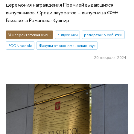
церемония награждения Премией выдающихся
выпускников. Среди лауреатов − выпусница ФЭН
Елизавета Романова-Кушнир
Университетская жизнь
выпускники
репортаж о событии
ECONpeople
Факультет экономических наук
20 февраля 2024