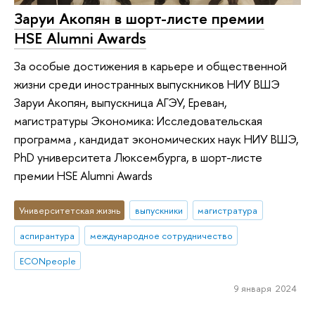
Заруи Акопян в шорт-листе премии
HSE Alumni Awards
За особые достижения в карьере и общественной
жизни среди иностранных выпускников НИУ ВШЭ
Заруи Акопян, выпускница АГЭУ, Ереван,
магистратуры Экономика: Исследовательская
программа , кандидат экономических наук НИУ ВШЭ,
PhD университета Люксембурга, в шорт-листе
премии HSE Alumni Awards
Университетская жизнь
выпускники
магистратура
аспирантура
международное сотрудничество
ECONpeople
9 января 2024