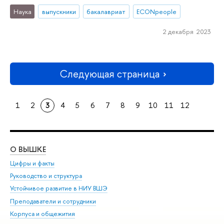
Наука
выпускники
бакалавриат
ECONpeople
2 декабря 2023
Следующая страница
1
2
3
4
5
6
7
8
9
10
11
12
О ВЫШКЕ
ОБ
Цифры и факты
Ли
Руководство и структура
Дов
Устойчивое развитие в НИУ ВШЭ
Ол
Преподаватели и сотрудники
При
Корпуса и общежития
Вы