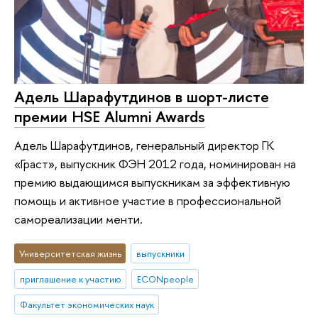
Адель Шарафутдинов в шорт-листе
премии HSE Alumni Awards
Адель Шарафутдинов, генеральный директор ГК
«Граст», выпускник ФЭН 2012 года, номинирован на
премию выдающимся выпускникам за эффективную
помощь и активное участие в профессиональной
самореализации менти.
Университетская жизнь
выпускники
приглашение к участию
ECONpeople
Факультет экономических наук