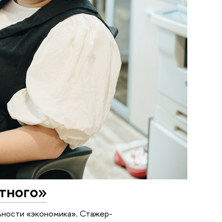
тного»
ьности «экономика». Стажер-