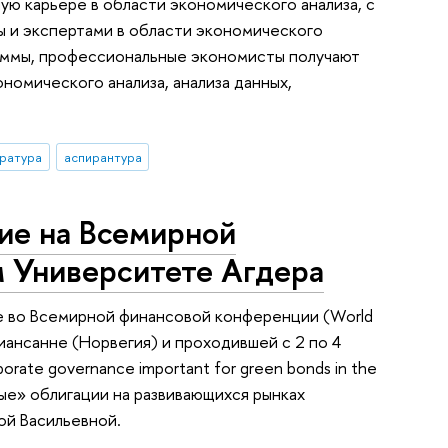
ю карьере в области экономического анализа, с
ы и экспертами в области экономического
граммы, профессиональные экономисты получают
номического анализа, анализа данных,
ратура
аспирантура
ие на Всемирной
 Университете Агдера
ие во Всемирной финансовой конференции (World
иансанне (Норвегия) и проходившей с 2 по 4
rate governance important for green bonds in the
ные» облигации на развивающихся рынках
ой Васильевной.