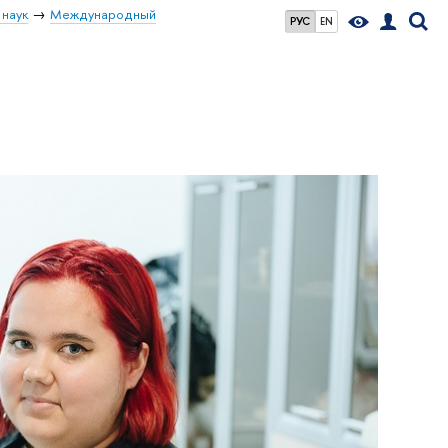
 наук
Международный
РУС
EN