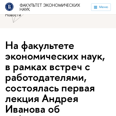
Национальный исследовательский университет «Высшая
ФАКУЛЬТЕТ ЭКОНОМИЧЕСКИХ
Меню
НАУК
школа экономики»
Факультет экономических наук
Новости
На факультете
экономических наук,
в рамках встреч с
работодателями,
состоялась первая
лекция Андрея
Иванова об