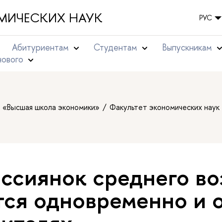
МИЧЕСКИХ НАУК
РУС
Абитуриентам
Студентам
Выпускникам
нового
т «Высшая школа экономики»
Факультет экономических наук
ссиянок среднего во
тся одновременно и о