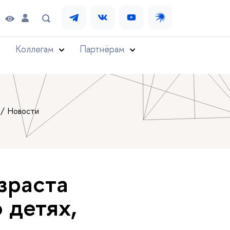
Коллегам
Партнёрам
Новости
зраста
 детях,