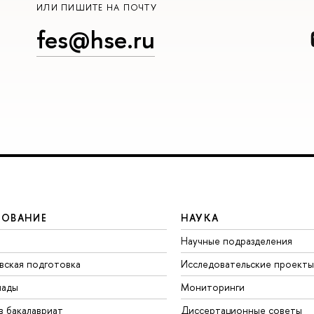
ИЛИ ПИШИТЕ НА ПОЧТУ
fes@hse.ru
ЗОВАНИЕ
НАУКА
Научные подразделения
вская подготовка
Исследовательские проекты
иады
Мониторинги
в бакалавриат
Диссертационные советы