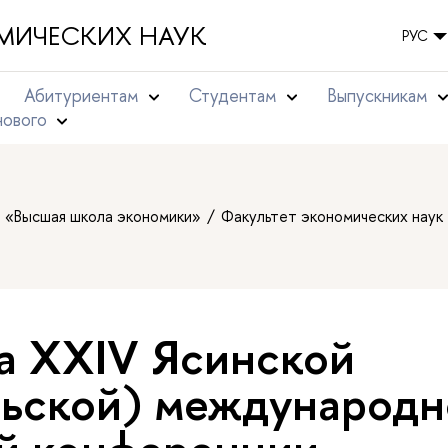
МИЧЕСКИХ НАУК
РУС
Абитуриентам
Студентам
Выпускникам
нового
т «Высшая школа экономики»
Факультет экономических наук
 XXIV Ясинской
ьской) международн