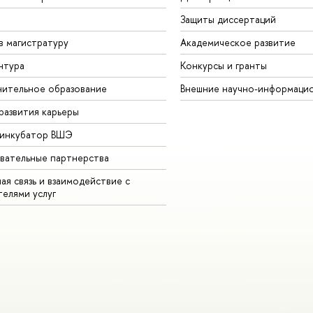
Защиты диссертаций
в магистратуру
Академическое развитие
нтура
Конкурсы и гранты
ительное образование
Внешние научно-информаци
развития карьеры
-инкубатор ВШЭ
вательные партнерства
ая связь и взаимодействие с
телями услуг