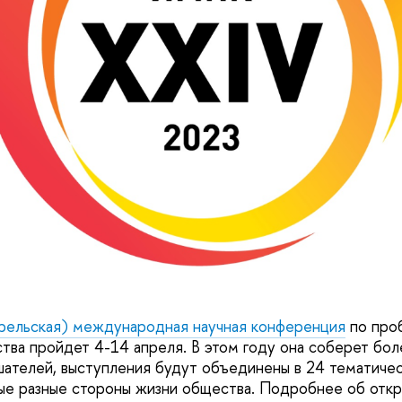
рельская) международная научная конференция
по про
тва пройдет 4-14 апреля. В этом году она соберет бо
шателей, выступления будут объединены в 24 тематичес
ые разные стороны жизни общества. Подробнее об отк