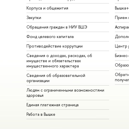
Корпуса и общежития
Вышка+
Закупки
Прием 
Обращения граждан в НИУ ВШЭ
Аспира
Фонд целевого капитала
Дополн
Противодействие коррупции
Центр 
Сведения о доходах, расходах, об
Бизнес
имуществе и обязательствах
Образо
имущественного характера
Обратн
Сведения об образовательной
получа
организации
Людям с ограниченными возможностями
здоровья
Единая платежная страница
Работа в Вышке