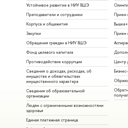
Устойчивое развитие в НИУ ВШЭ
Олимп
Преподаватели и сотрудники
Прием 
Корпуса и общежития
Вышка+
Закупки
Прием 
Обращения граждан в НИУ ВШЭ
Аспира
Фонд целевого капитала
Дополн
Противодействие коррупции
Центр 
Сведения о доходах, расходах, об
Бизнес
имуществе и обязательствах
Образо
имущественного характера
Обратн
Сведения об образовательной
получа
организации
Людям с ограниченными возможностями
здоровья
Единая платежная страница