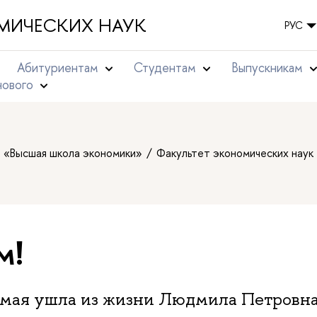
МИЧЕСКИХ НАУК
РУС
Абитуриентам
Студентам
Выпускникам
нового
т «Высшая школа экономики»
Факультет экономических наук
м!
 мая ушла из жизни Людмила Петровна