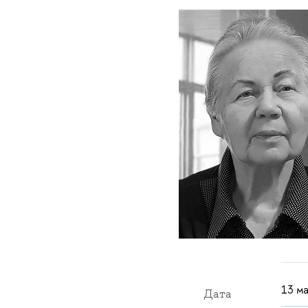
13 ма
Дата