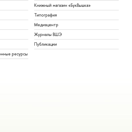
Книжный магазин «БукВышка»
Типография
Медиацентр
Журналы ВШЭ
Публикации
онные ресурсы