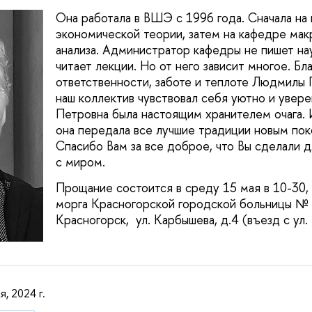
Она работала в ВШЭ с 1996 года. Сначала на
экономической теории, затем на кафедре ма
анализа. Администратор кафедры не пишет нау
читает лекции. Но от него зависит многое. Бл
ответственности, заботе и теплоте Людмилы
наш коллектив чувствовал себя уютно и увер
Петровна была настоящим хранителем очага. 
она передала все лучшие традиции новым пок
Спасибо Вам за все доброе, что Вы сделали д
с миром.
Прощание состоится в среду 15 мая в 10-30, 
морга Красногорской городской больницы № 1
Красногорск, ул. Карбышева, д.4 (въезд с ул.
я, 2024 г.