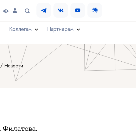
Коллегам
Партнёрам
Новости
 Филатова.