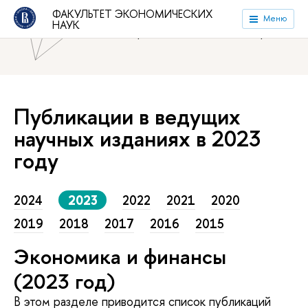
ФАКУЛЬТЕТ ЭКОНОМИЧЕСКИХ
Национальный исследовательский университет «Высшая
Меню
НАУК
школа экономики»
Факультет экономических наук
Публикации в ведущих
научных изданиях в 2023
году
2024
2023
2022
2021
2020
2019
2018
2017
2016
2015
Экономика и финансы
(2023 год)
В этом разделе приводится список публикаций