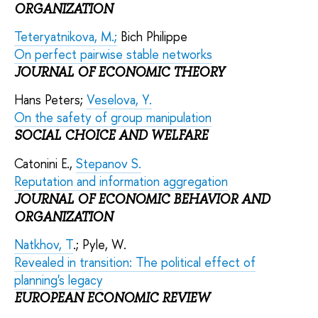
ORGANIZATION
Teteryatnikova, M.;
Bich Philippe
On perfect pairwise stable networks
JOURNAL OF ECONOMIC THEORY
Hans Peters;
Veselova, Y.
On the safety of group manipulation
SOCIAL CHOICE AND WELFARE
Catonini E.,
Stepanov S.
Reputation and information aggregation
JOURNAL OF ECONOMIC BEHAVIOR AND
ORGANIZATION
Natkhov, T
.; Pyle, W.
Revealed in transition: The political effect of
planning's legacy
EUROPEAN ECONOMIC REVIEW