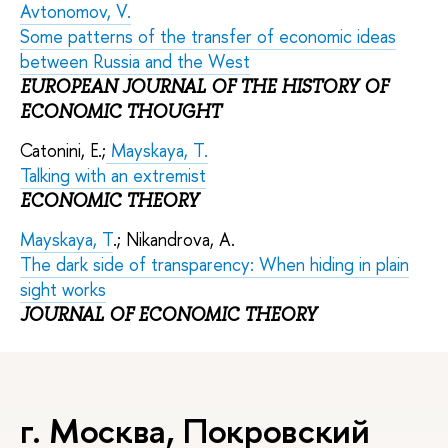
Avtonomov, V.
Some patterns of the transfer of economic ideas
between Russia and the West
EUROPEAN JOURNAL OF THE HISTORY OF
ECONOMIC THOUGHT
Catonini, E.;
Mayskaya, T.
Talking with an extremist
ECONOMIC THEORY
Mayskaya, T
.; Nikandrova, A.
The dark side of transparency: When hiding in plain
sight works
JOURNAL OF ECONOMIC THEORY
г. Москва, Покровский