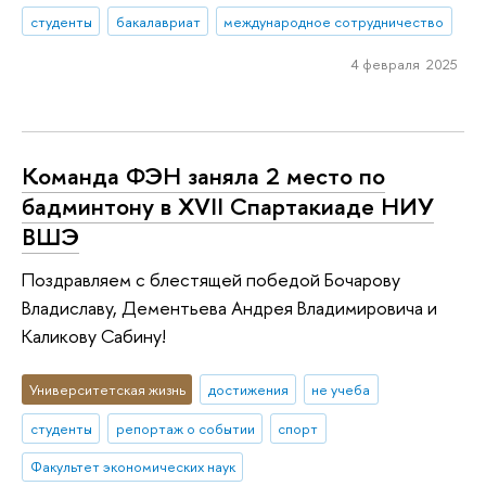
студенты
бакалавриат
международное сотрудничество
4 февраля 2025
Команда ФЭН заняла 2 место по
бадминтону в XVII Спартакиаде НИУ
ВШЭ
Поздравляем с блестящей победой Бочарову
Владиславу, Дементьева Андрея Владимировича и
Каликову Сабину!
Университетская жизнь
достижения
не учеба
студенты
репортаж о событии
спорт
Факультет экономических наук