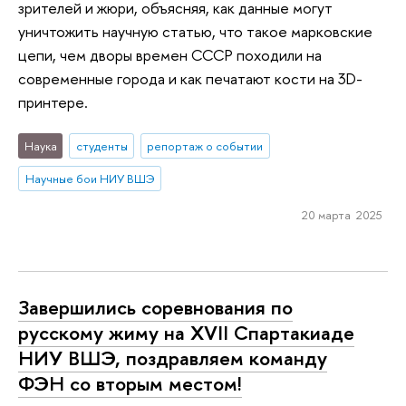
зрителей и жюри, объясняя, как данные могут
уничтожить научную статью, что такое марковские
цепи, чем дворы времен СССР походили на
современные города и как печатают кости на 3D-
принтере.
Наука
студенты
репортаж о событии
Научные бои НИУ ВШЭ
20 марта 2025
Завершились соревнования по
русскому жиму на XVII Спартакиаде
НИУ ВШЭ, поздравляем команду
ФЭН со вторым местом!