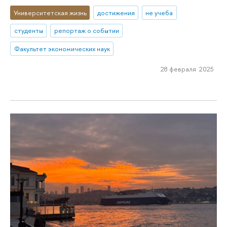
Университетская жизнь
достижения
не учеба
студенты
репортаж о событии
Факультет экономических наук
28 февраля 2025