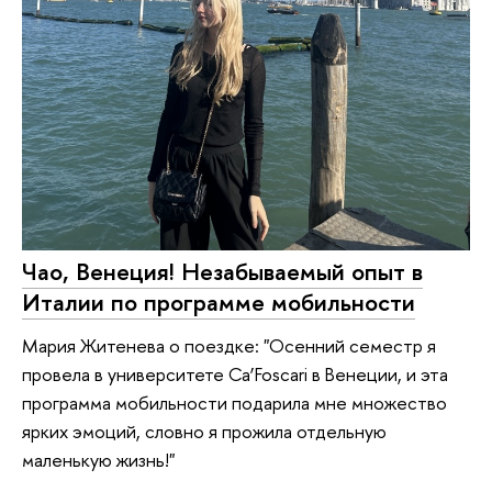
Чао, Венеция! Незабываемый опыт в
Италии по программе мобильности
Мария Житенева о поездке: "Осенний семестр я
провела в университете Ca’Foscari в Венеции, и эта
программа мобильности подарила мне множество
ярких эмоций, словно я прожила отдельную
маленькую жизнь!"