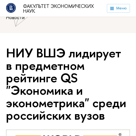
Национальный исследовательский университет «Высшая
ФАКУЛЬТЕТ ЭКОНОМИЧЕСКИХ
Меню
НАУК
школа экономики»
Факультет экономических наук
Новости
НИУ ВШЭ лидирует
в предметном
рейтинге QS
"Экономика и
эконометрика" среди
российских вузов