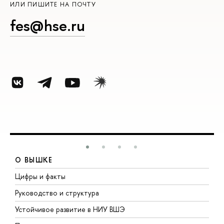
ИЛИ ПИШИТЕ НА ПОЧТУ
fes@hse.ru
О ВЫШКЕ
Цифры и факты
Л
Руководство и структура
Д
Устойчивое развитие в НИУ ВШЭ
О