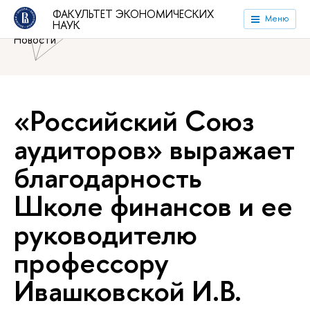
Национальный исследовательский университет «Высшая
ФАКУЛЬТЕТ ЭКОНОМИЧЕСКИХ
Меню
НАУК
школа экономики»
Факультет экономических наук
Новости
«Российский Союз
аудиторов» выражает
благодарность
Школе финансов и ее
руководителю
профессору
Ивашковской И.В.